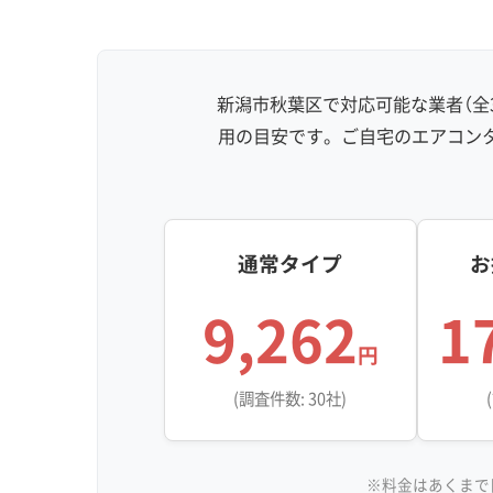
お掃除機能付き
新潟市秋葉区で対応可能な業者（全
用の目安です。ご自宅のエアコン
通常タイプ
お
9,262
1
円
(調査件数: 30社)
※料金はあくまで