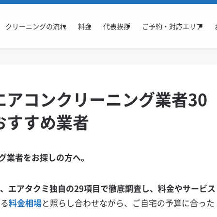
クリーニングの流れ
料金
代表挨拶
ご予約・対応エリア
エアコンクリーニング業者30
おすすめ業者
グ業者をお探しの方へ。
を、エアタクミ独自の29項目で徹底調査し、料金やサービス
いる
料金相場
と照らし合わせながら、ご自宅の予算に合った