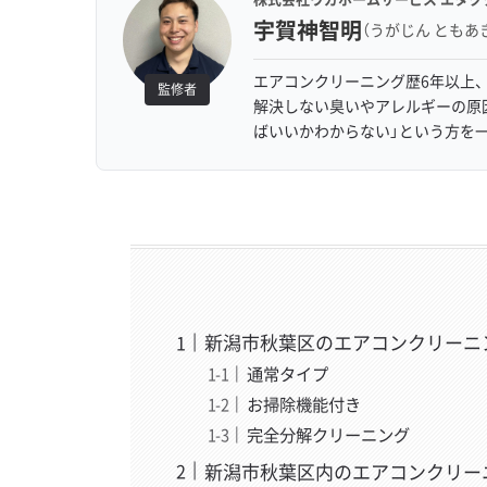
宇賀神智明
（うがじん ともあ
エアコンクリーニング歴6年以上、
監修者
解決しない臭いやアレルギーの原
ばいいかわからない」という方を
新潟市秋葉区のエアコンクリーニ
通常タイプ
お掃除機能付き
完全分解クリーニング
新潟市秋葉区内のエアコンクリー