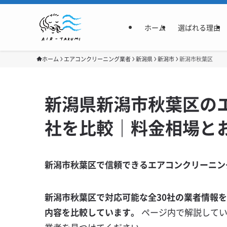
ホーム
選ばれる理由
ホーム
エアコンクリーニング業者
新潟県
新潟市
新潟市秋葉区
新潟県新潟市秋葉区の
社を比較｜料金相場と
新潟市秋葉区で信頼できるエアコンクリーニン
新潟市秋葉区で対応可能な全30社の業者情報
内容を比較しています。
ページ内で解説して