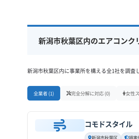
新潟市秋葉区内のエアコンク
新潟市秋葉区内に事業所を構える全1社を調査
全業者 (1)
完全分解に対応 (0)
女性ス
コモドスタイル
新潟市秋葉区
損害