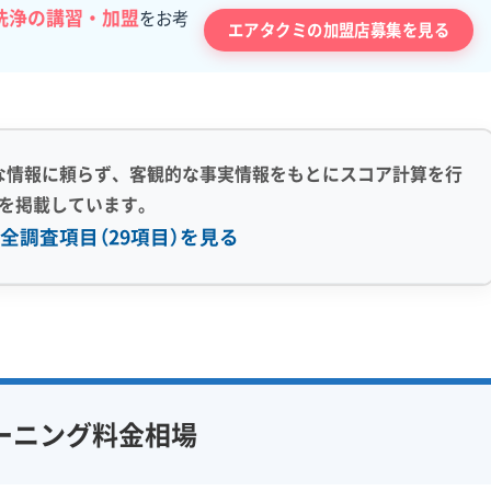
洗浄の講習・加盟
をお考
エアタクミの加盟店募集を見る
な情報に頼らず、客観的な事実情報をもとにスコア計算を行
を掲載しています。
全調査項目（29項目）を見る
感 (8)
利便性・サービス (12)
アフターフォロー
定額料金
複数台割引
初回割引
フ在籍
エコ洗剤使用
定期メンテナンス
当日予約可能
ーニング料金相場
対策
ハウスダスト除去
即日対応可能
24時間対応
フランチャイズ
土日祝日対応
年末年始対応