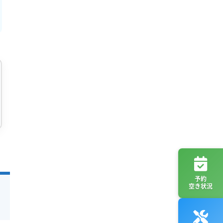
予約
空き状況