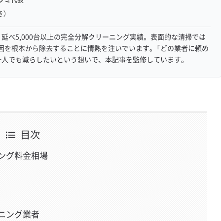
き）
延べ5,000台以上の完全分解クリーニング実績。表面的な清掃では
因を根本から除去することに情熱を注いでいます。「どの業者に頼め
一人でも減らしたいという想いで、本記事を監修しています。
目次
ング料金相場
ニング業者