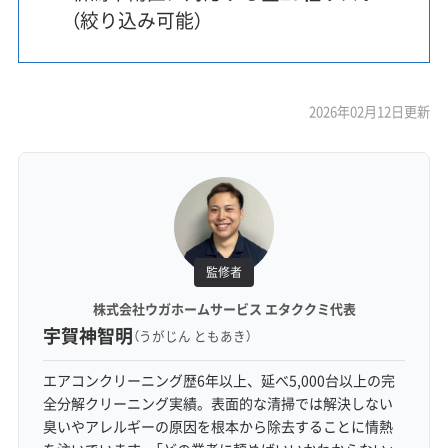
（絞り込み可能）
2026年02月12日更新
監修者
株式会社ウガホームサービス エタククミ代表
宇賀神智明
（うがじん ともあき）
エアコンクリーニング歴6年以上、延べ5,000台以上の完
全分解クリーニング実績。表面的な清掃では解決しない
臭いやアレルギーの原因を根本から除去することに情熱