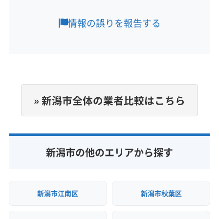
営業時間
9:00〜17:00
情報の誤りを報告する
定休日
不定休
電話番号
070-8984-3902
» 新潟市全体の業者比較はこちら
公式HP
公式サイトを見る
新潟市の他のエリアから探す
新潟市江南区
新潟市秋葉区