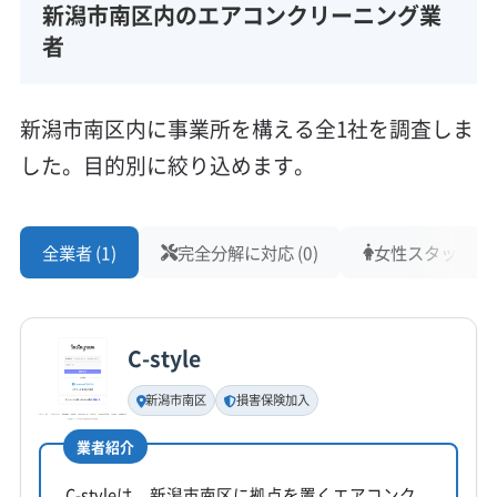
新潟市南区内のエアコンクリーニング業
者
新潟市南区内に事業所を構える全1社を調査しま
した。目的別に絞り込めます。
全業者 (1)
完全分解に対応 (0)
女性スタッフ在籍 
C-style
新潟市南区
損害保険加入
業者紹介
C-styleは、新潟市南区に拠点を置くエアコンク