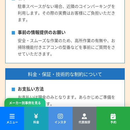
駐車スペースがない場合、近隣のコインパーキングを
利用します。その際の実費はお客様にご負担いただき
ます。
事前の情報提供のお願い
安全・スムーズな作業のため、高所作業の有無や、お
掃除機能付きエアコンの型番などを事前にご質問をさ
せていただきます。
料金・保証・技術的な制約について
お支払い方法
お支払いは現金のみとなります。あらかじめご準備を
メーカー別事例を見る
お願いいたします。
追加料金について
メニュー
料金
インスタ
代表挨拶
予約
エアコン右側のスペース不足（拳一個分未満）や高所作