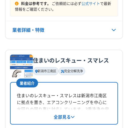
料金は参考です。
ご依頼前には必ず
公式サイト
で最新
定休日
情報をご確認ください。
不定休
業者詳細・特徴
電話番号
0120-523-015
詳細な料金表
業者情報
特徴
公式HP
公式サイトを見る
住まいのレスキュー・スマレス
基本情報
代表者名
新潟市江南区
完全分解洗浄
佐藤正和
業者紹介
所在地
新潟県新潟市北区名目所2-625-2
住まいのレスキュー・スマレスは新潟市江南区
に拠点を置き、エアコンクリーニングを中心に
対応地域
水回りの困り事に対応しています。3重洗浄や完
新潟市南区
新潟市江南区
新潟市秋葉区
新潟市西蒲区
全分解洗浄にも対応し、防カビ・抗菌コートな
全部見る
どのオプションも充実。土日祝日も対応可能
新潟市西区
新潟市中央区
新潟市東区
新潟市北区