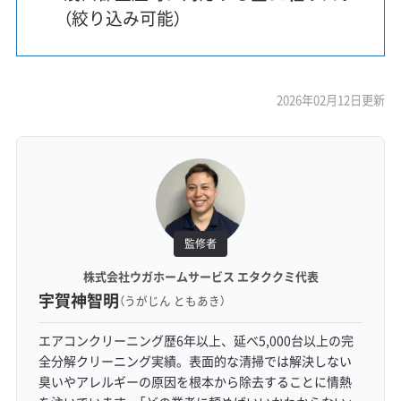
（絞り込み可能）
2026年02月12日更新
監修者
株式会社ウガホームサービス エタククミ代表
宇賀神智明
（うがじん ともあき）
エアコンクリーニング歴6年以上、延べ5,000台以上の完
全分解クリーニング実績。表面的な清掃では解決しない
臭いやアレルギーの原因を根本から除去することに情熱