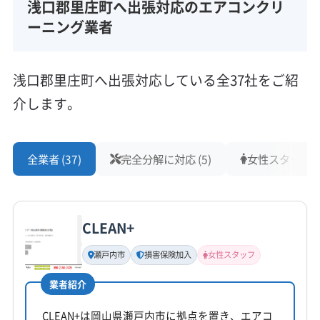
浅口郡里庄町へ出張対応のエアコンクリ
ーニング業者
浅口郡里庄町へ出張対応している全37社をご紹
介します。
全業者 (37)
完全分解に対応 (5)
女性スタッフ在籍
CLEAN+
瀬戸内市
損害保険加入
女性スタッフ
業者紹介
CLEAN+は岡山県瀬戸内市に拠点を置き、エアコ