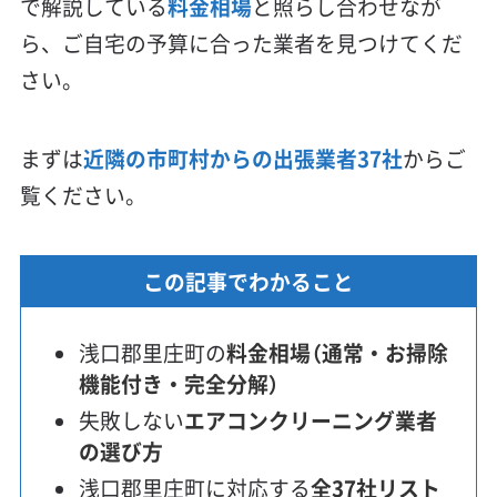
で解説している
料金相場
と照らし合わせなが
ら、ご自宅の予算に合った業者を見つけてくだ
さい。
まずは
近隣の市町村からの出張業者37社
からご
覧ください。
この記事でわかること
浅口郡里庄町の
料金相場（通常・お掃除
機能付き・完全分解）
失敗しない
エアコンクリーニング業者
の選び方
浅口郡里庄町に対応する
全37社リスト