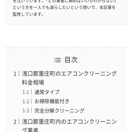
を注いでいます。「どの業者に頼めばいいかわからない」
という方を一人でも減らしたいという想いで、本記事を
監修しています。
目次
浅口郡里庄町のエアコンクリーニング
料金相場
通常タイプ
お掃除機能付き
完全分解クリーニング
浅口郡里庄町内のエアコンクリーニン
グ業者