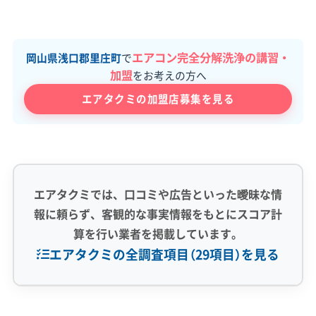
エアコン完全分解洗浄の講習・
岡山県浅口郡里庄町
で
加盟
をお考えの方へ
エアタクミの加盟店募集を見る
エアタクミでは、口コミや広告といった曖昧な情
報に頼らず、客観的な事実情報をもとにスコア計
算を行い業者を掲載しています。
エアタクミの全調査項目（29項目）を見る
専門性・技術力 (9)