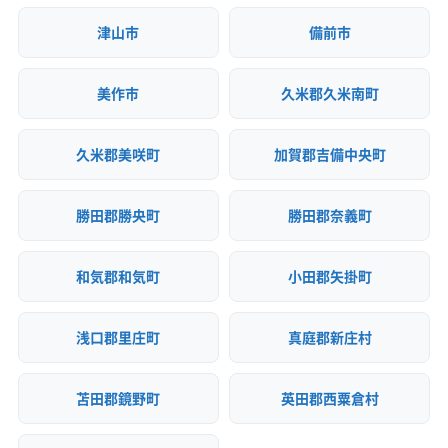
津山市
備前市
美作市
久米郡久米南町
久米郡美咲町
加賀郡吉備中央町
勝田郡勝央町
勝田郡奈義町
和気郡和気町
小田郡矢掛町
浅口郡里庄町
真庭郡新庄村
苫田郡鏡野町
英田郡西粟倉村