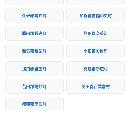
久米郡美咲町
加賀郡吉備中央町
勝田郡勝央町
勝田郡奈義町
和気郡和気町
小田郡矢掛町
浅口郡里庄町
真庭郡新庄村
苫田郡鏡野町
英田郡西粟倉村
都窪郡早島町