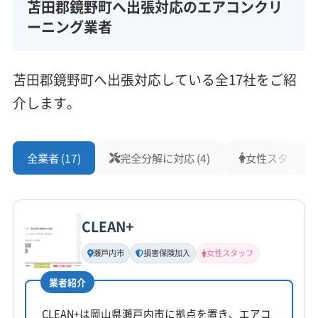
苫田郡鏡野町へ出張対応のエアコンクリ
ーニング業者
苫田郡鏡野町へ出張対応している全17社をご紹
介します。
全業者 (17)
完全分解に対応 (4)
女性スタッフ在籍
CLEAN+
瀬戸内市
損害保険加入
女性スタッフ
業者紹介
CLEAN+は岡山県瀬戸内市に拠点を置き、エアコ