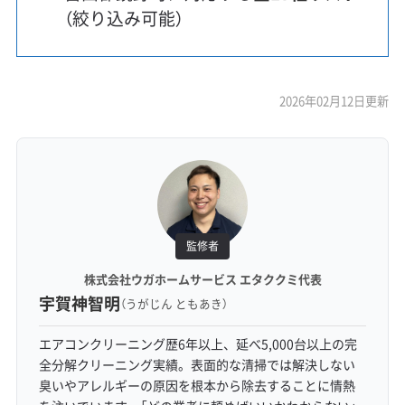
（絞り込み可能）
2026年02月12日更新
監修者
株式会社ウガホームサービス エタククミ代表
宇賀神智明
（うがじん ともあき）
エアコンクリーニング歴6年以上、延べ5,000台以上の完
全分解クリーニング実績。表面的な清掃では解決しない
臭いやアレルギーの原因を根本から除去することに情熱