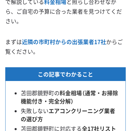
で解説している
料金相場
と照らし合わせなが
ら、ご自宅の予算に合った業者を見つけてくだ
さい。
まずは
近隣の市町村からの出張業者17社
からご
覧ください。
この記事でわかること
苫田郡鏡野町の
料金相場（通常・お掃除
機能付き・完全分解）
失敗しない
エアコンクリーニング業者
の選び方
苫田郡鏡野町に対応する
全17社リスト