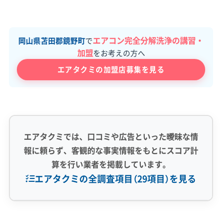
エアコン完全分解洗浄の講習・
岡山県苫田郡鏡野町
で
加盟
をお考えの方へ
エアタクミの加盟店募集を見る
エアタクミでは、口コミや広告といった曖昧な情
報に頼らず、客観的な事実情報をもとにスコア計
算を行い業者を掲載しています。
エアタクミの全調査項目（29項目）を見る
専門性・技術力 (9)