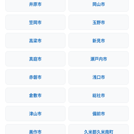
井原市
岡山市
笠岡市
玉野市
高梁市
新見市
真庭市
瀬戸内市
赤磐市
浅口市
倉敷市
総社市
津山市
備前市
美作市
久米郡久米南町