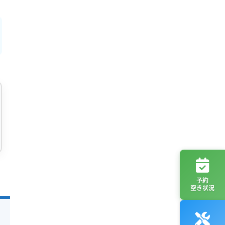
予約
空き状況