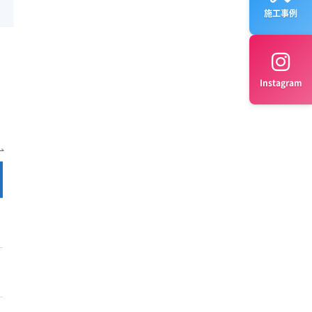
施工事例
Instagram
完全分解 料金
公式サイト
¥13,000～
公式サイト
¥15,400～
公式サイト