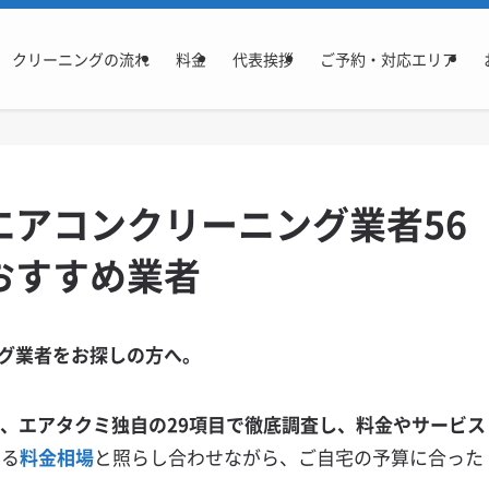
クリーニングの流れ
料金
代表挨拶
ご予約・対応エリア
エアコンクリーニング業者56
おすすめ業者
グ業者をお探しの方へ。
を、エアタクミ独自の29項目で徹底調査し、料金やサービス
いる
料金相場
と照らし合わせながら、ご自宅の予算に合った