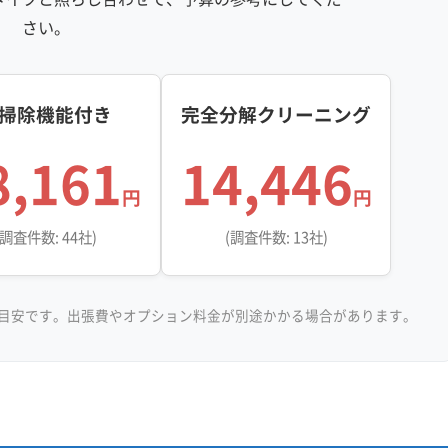
さい。
掃除機能付き
完全分解クリーニング
8,161
14,446
円
円
(調査件数: 44社)
(調査件数: 13社)
目安です。出張費やオプション料金が別途かかる場合があります。