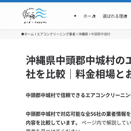
ホーム
選ばれる理由
ホーム
エアコンクリーニング業者
沖縄県
中頭郡中城村
沖縄県中頭郡中城村の
社を比較｜料金相場と
中頭郡中城村で信頼できるエアコンクリーニン
中頭郡中城村で対応可能な全56社の業者情報
内容を比較しています。
ページ内で解説して