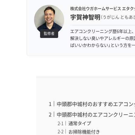
株式会社ウガホームサービス エタク
宇賀神智明
（うがじん ともあ
エアコンクリーニング歴6年以上、
監修者
解決しない臭いやアレルギーの原
ばいいかわからない」という方を
中頭郡中城村のおすすめエアコン
中頭郡中城村のエアコンクリーニ
通常タイプ
お掃除機能付き