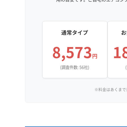
通常タイプ
お
8,573
1
円
(調査件数: 56社)
※料金はあくまで