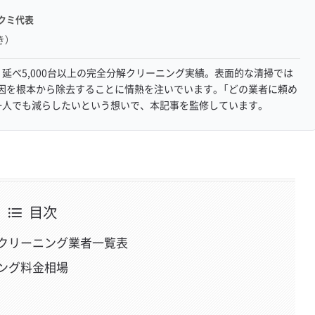
クミ代表
き）
延べ5,000台以上の完全分解クリーニング実績。表面的な清掃では
因を根本から除去することに情熱を注いでいます。「どの業者に頼め
一人でも減らしたいという想いで、本記事を監修しています。
目次
クリーニング業者一覧表
ング料金相場