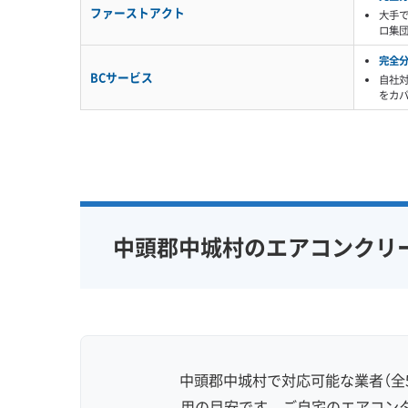
ファーストアクト
大手
ロ集
完全
BCサービス
自社
をカ
中頭郡中城村のエアコンクリ
中頭郡中城村で対応可能な業者（全
用の目安です。ご自宅のエアコン