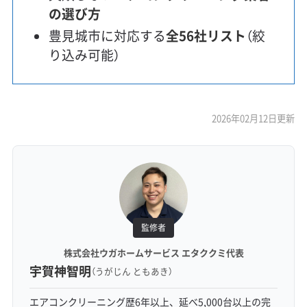
の選び方
豊見城市に対応する
全56社リスト
（絞
り込み可能）
2026年02月12日更新
監修者
株式会社ウガホームサービス エタククミ代表
宇賀神智明
（うがじん ともあき）
エアコンクリーニング歴6年以上、延べ5,000台以上の完