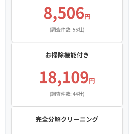
8,506
円
(調査件数: 56社)
お掃除機能付き
18,109
円
(調査件数: 44社)
完全分解クリーニング