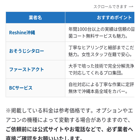
スクロールできます
業者名
おすすめポイント
年間1000台以上の実績は信頼の証
Reshine沖縄
菌コート無料サービスも魅力。
丁寧なヒアリングと細部までこだわ
おそうじシタロー
魅力。女性スタッフ在籍で安心。
大手で培った技術で完全分解洗浄。
ファーストアクト
で対応してくれるプロ集団。
自社対応による丁寧な作業に定評あ
BCサービス
無休で沖縄本島全域をカバー。
※掲載している料金は参考価格です。オプションやエ
アコンの機種によって変動する場合がありますので、
ご依頼前には公式サイトやお電話などで、必ず業者へ
直接ご確認をお願いいたします。