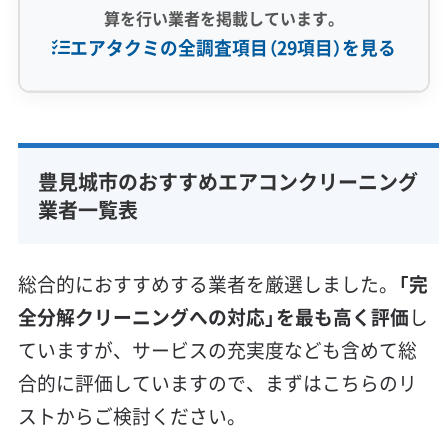
算を行い業者を掲載しています。
エアタクミの全調査項目（29項目）を見る
専門性・技術力 (9)
完全分解洗浄
部分クリーニング
実績10年以上
豊見城市のおすすめエアコンクリーニング
資格保有スタッフ
家庭用エアコン
業務用エアコン
業者一覧表
壁掛け型
天井カセット型
お掃除機能付き
信頼性・安心感 (8)
総合的におすすめする業者を厳選しました。
「完
保証付き
アフターフォロー
女性スタッフ在籍
全分解クリーニングへの対応」を最も高く評価
し
エコ洗剤使用
アレルギー対策
ハウスダスト除去
ていますが、サービスの充実度なども含めて総
地域密着型
フランチャイズ
合的に評価していますので、まずはこちらのリ
利便性・サービス (12)
ストからご検討ください。
定額料金
複数台割引
初回割引
定期メンテナンス