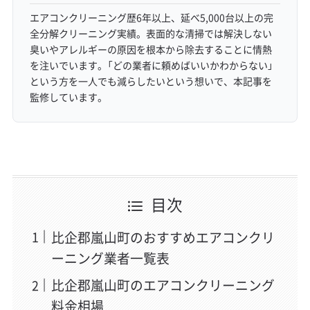
エアコンクリーニング歴6年以上、延べ5,000台以上の完
全分解クリーニング実績。表面的な清掃では解決しない
臭いやアレルギーの原因を根本から除去することに情熱
を注いでいます。「どの業者に頼めばいいかわからない」
という方を一人でも減らしたいという想いで、本記事を
監修しています。
目次
比企郡嵐山町のおすすめエアコンクリ
ーニング業者一覧表
比企郡嵐山町のエアコンクリーニング
料金相場