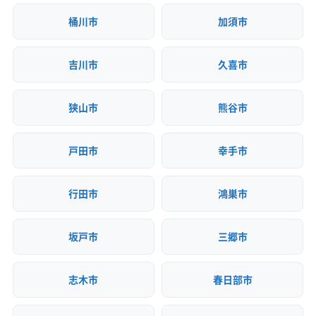
(東京都) 小平市
(東京都) 昭島市
(東京都) 新宿区
(東京都) 杉並区
(東京都) 世田谷区
(東京都) 清瀬市
桶川市
加須市
(東京都) 西東京市
(東京都) 青梅市
(東京都) 千代田区
(東京都) 足立区
(東京都) 多摩市
(東京都) 台東区
吉川市
久喜市
(東京都) 大田区
(東京都) 中央区
(東京都) 中野区
(東京都) 町田市
(東京都) 調布市
(東京都) 東久留米市
狭山市
熊谷市
(東京都) 東村山市
(東京都) 東大和市
(東京都) 日野市
(東京都) 八王子市
(東京都) 板橋区
(東京都) 品川区
戸田市
幸手市
(東京都) 府中市
(東京都) 武蔵村山市
(東京都) 武蔵野市
(東京都) 福生市
(東京都) 文京区
(東京都) 豊島区
行田市
鴻巣市
(東京都) 北区
(東京都) 墨田区
(東京都) 目黒区
(東京都) 立川市
(東京都) 練馬区
(神奈川県) 愛甲郡愛川町
坂戸市
三郷市
(神奈川県) 愛甲郡清川村
(神奈川県) 綾瀬市
(神奈川県) 伊勢原市
(神奈川県) 横須賀市
(神奈川県) 横浜市旭区
(神奈川県) 横浜市磯子区
志木市
春日部市
(神奈川県) 横浜市栄区
(神奈川県) 横浜市金沢区