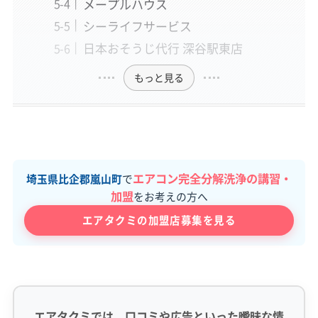
メープルハウス
シーライフサービス
日本おそうじ代行 深谷駅東店
もっと見る
エアコン完全分解洗浄の講習・
埼玉県比企郡嵐山町
で
加盟
をお考えの方へ
エアタクミの加盟店募集を見る
エアタクミでは、口コミや広告といった曖昧な情