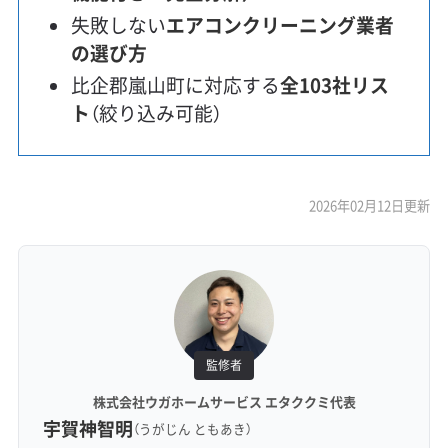
失敗しない
エアコンクリーニング業者
の選び方
比企郡嵐山町に対応する
全103社リス
ト
（絞り込み可能）
2026年02月12日更新
監修者
株式会社ウガホームサービス エタククミ代表
宇賀神智明
（うがじん ともあき）