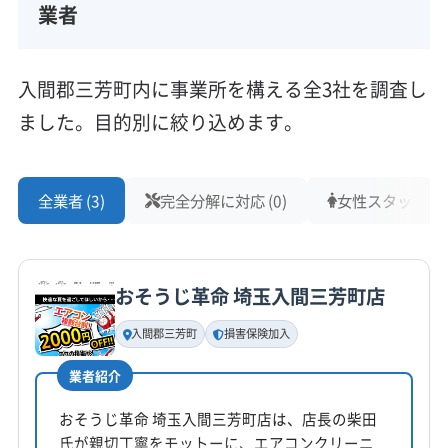
業者
入間郡三芳町内に事業所を構える全3社を調査し
ました。目的別に絞り込めます。
全業者 (3)
完全分解に対応 (0)
女性スタッフ在籍 
おそうじ革命 埼玉入間三芳町店
入間郡三芳町
損害保険加入
業者紹介
おそうじ革命 埼玉入間三芳町店は、店長の柴田
氏が親切丁寧をモットーに、エアコンクリーニ