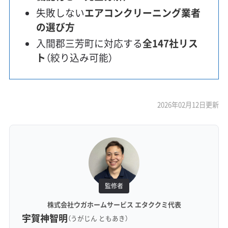
失敗しない
エアコンクリーニング業者
の選び方
入間郡三芳町に対応する
全147社リス
ト
（絞り込み可能）
2026年02月12日更新
監修者
株式会社ウガホームサービス エタククミ代表
宇賀神智明
（うがじん ともあき）