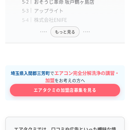
おそうじ革命 坂戸鶴ヶ島店
アップライト
株式会社ENIFE
もっと見る
エアコン完全分解洗浄の講習・
埼玉県入間郡三芳町
で
加盟
をお考えの方へ
エアタクミの加盟店募集を見る
エアタクミでは、口コミや広告といった曖昧な情