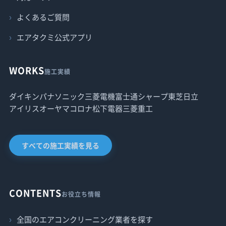
よくあるご質問
エアタクミ公式アプリ
WORKS
施工実績
ダイキン
パナソニック
三菱電機
富士通
シャープ
東芝
日立
アイリスオーヤマ
コロナ
松下電器
三菱重工
すべての施工実績を見る
CONTENTS
お役立ち情報
全国のエアコンクリーニング業者を探す