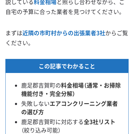
説している
料金相場
と照らし合わせながら、ご
自宅の予算に合った業者を見つけてください。
まずは
近隣の市町村からの出張業者3社
からご覧
ください。
この記事でわかること
鹿足郡吉賀町の
料金相場（通常・お掃除
機能付き・完全分解）
失敗しない
エアコンクリーニング業者
の選び方
鹿足郡吉賀町に対応する
全3社リスト
（絞り込み可能）