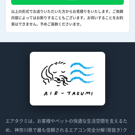
以上の形式でお送りいただいた方からお見積りをいたします。ご依頼
内容によってはお断りすることもございます。お伺いすることをお約
束はできません。予めご容赦くださいませ。
エアタクミは、お客様やペットの快適な生活空間を支えるた
め、神奈川県で最も信頼されるエアコン完全分解（背抜き）ク