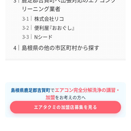
鹿足郡吉賀町へ出張対応のエアコンク
リーニング業者
株式会社リコ
便利屋『おおぐし』
Nシード
島根県の他の市区町村から探す
エアコン完全分解洗浄の講習・
島根県鹿足郡吉賀町
で
加盟
をお考えの方へ
エアタクミの加盟店募集を見る