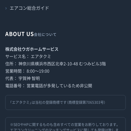
エアコン総合ガイド
ABOUT US
会社について
株式会社ウガホームサービス
サービス名： エアタクミ
住所： 神奈川県横浜市西区北幸2-10-48 むつみビル3階
営業時間： 8:00〜19:00
代表： 宇賀神 智明
電話番号： 営業電話が多発しているため非公開
「エアタクミ」は当社の登録商標です（商標登録第7065303号）
※SEOやHPに関するものも含めすべての営業をお断りしております。
エアコンクリーニングのマッチングサービスに関しても登録は致しま