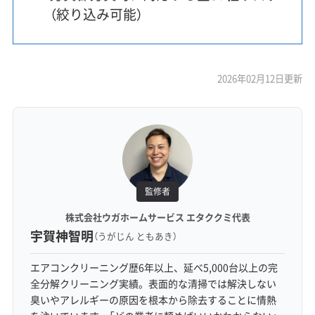
（絞り込み可能）
2026年02月12日更新
監修者
株式会社ウガホームサービス エタククミ代表
宇賀神智明
（うがじん ともあき）
エアコンクリーニング歴6年以上、延べ5,000台以上の完
全分解クリーニング実績。表面的な清掃では解決しない
臭いやアレルギーの原因を根本から除去することに情熱