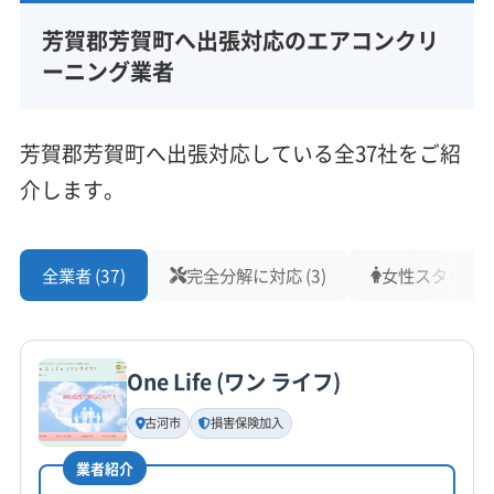
芳賀郡芳賀町へ出張対応のエアコンクリ
ーニング業者
芳賀郡芳賀町へ出張対応している全37社をご紹
介します。
全業者 (37)
完全分解に対応 (3)
女性スタッフ在籍
One Life (ワン ライフ)
古河市
損害保険加入
業者紹介