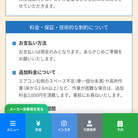
せていただきます。
料金・保証・技術的な制約について
お支払い方法
お支払いは現金のみとなります。あらかじめご準備を
お願いいたします。
追加料金について
エアコン右側のスペース不足（拳一個分未満）や高所作
業（床から2.6m以上）など、作業が困難な場合は、追加
料金3,000円を頂戴します。事前にお尋ねいたします。
作業後の保証期間
メーカー別事例を見る
作業日より90日間の動作を保証いたします。ただし、
製造から10年以上経過した機種は保証対象外となりま
メニュー
料金
インスタ
代表挨拶
予約
す。