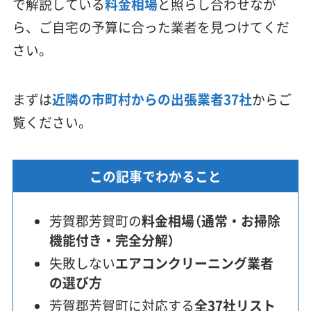
で解説している
料金相場
と照らし合わせなが
ら、ご自宅の予算に合った業者を見つけてくだ
さい。
まずは
近隣の市町村からの出張業者37社
からご
覧ください。
この記事でわかること
芳賀郡芳賀町の
料金相場（通常・お掃除
機能付き・完全分解）
失敗しない
エアコンクリーニング業者
の選び方
芳賀郡芳賀町に対応する
全37社リスト