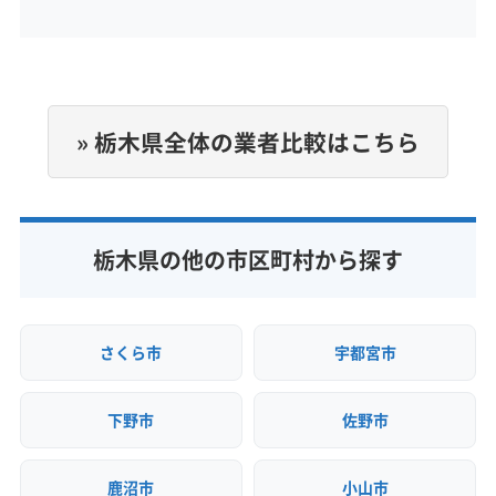
定休日
(千葉県) 木更津市
(千葉県) 野田市
(千葉県) 流山市
(千葉県) 夷隅郡大多喜町
(千葉県) 印西市
日
(埼玉県) さいたま市浦和区
(埼玉県) さいたま市岩槻区
(千葉県) 印旛郡栄町
(千葉県) 印旛郡酒々井町
(埼玉県) さいたま市見沼区
(埼玉県) さいたま市桜区
(千葉県) 浦安市
(千葉県) 我孫子市
(千葉県) 鎌ケ谷市
電話番号
(埼玉県) さいたま市西区
(埼玉県) さいたま市大宮区
非公開
(千葉県) 鴨川市
(千葉県) 館山市
(千葉県) 君津市
(埼玉県) さいたま市中央区
(埼玉県) さいたま市南区
» 栃木県全体の業者比較はこちら
(千葉県) 香取郡神崎町
(千葉県) 香取郡多古町
(埼玉県) さいたま市北区
(埼玉県) さいたま市緑区
公式HP
(千葉県) 香取郡東庄町
(千葉県) 香取市
(千葉県) 佐倉市
公式サイトなし
(埼玉県) ふじみ野市
(埼玉県) 羽生市
(埼玉県) 越谷市
(千葉県) 山武郡横芝光町
(千葉県) 山武郡九十九里町
(埼玉県) 桶川市
(埼玉県) 加須市
(埼玉県) 吉川市
(千葉県) 山武郡芝山町
(千葉県) 山武市
(千葉県) 四街道市
栃木県の他の市区町村から探す
(埼玉県) 久喜市
(埼玉県) 狭山市
(埼玉県) 熊谷市
(千葉県) 市原市
(千葉県) 市川市
(千葉県) 習志野市
(埼玉県) 戸田市
(埼玉県) 幸手市
(埼玉県) 行田市
(千葉県) 勝浦市
(千葉県) 松戸市
(千葉県) 成田市
(埼玉県) 鴻巣市
(埼玉県) 坂戸市
(埼玉県) 三郷市
(千葉県) 千葉市稲毛区
(千葉県) 千葉市花見川区
(埼玉県) 志木市
(埼玉県) 児玉郡上里町
さくら市
宇都宮市
(千葉県) 千葉市若葉区
(千葉県) 千葉市中央区
(埼玉県) 児玉郡神川町
(埼玉県) 児玉郡美里町
(千葉県) 千葉市美浜区
(千葉県) 千葉市緑区
(埼玉県) 春日部市
(埼玉県) 所沢市
(埼玉県) 上尾市
下野市
佐野市
(千葉県) 船橋市
(千葉県) 匝瑳市
(千葉県) 袖ケ浦市
(埼玉県) 新座市
(埼玉県) 深谷市
(埼玉県) 川越市
(千葉県) 大網白里市
(千葉県) 銚子市
(埼玉県) 川口市
(埼玉県) 草加市
(埼玉県) 大里郡寄居町
(千葉県) 長生郡一宮町
(千葉県) 長生郡長生村
鹿沼市
小山市