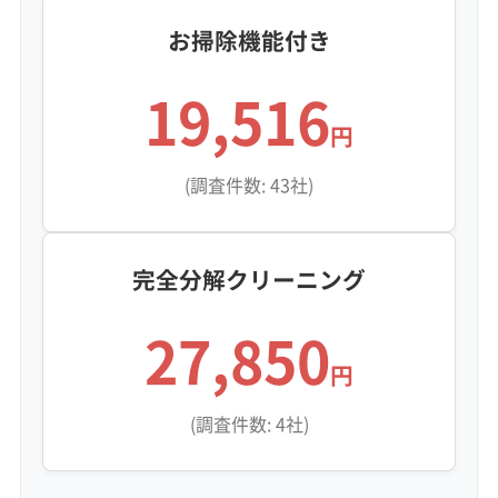
お掃除機能付き
19,516
円
(調査件数: 43社)
完全分解クリーニング
27,850
円
(調査件数: 4社)