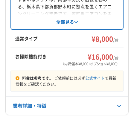
る、栃木県下都賀郡野木町に拠点を置くエアコ
ンクリーニング業者です。家庭用エアコンを中
心に、丁寧な作業と損害保険加入が特徴。大手
全部見る
での経験を活かし、風速・温度測定による見え
る化で、クリーニング前後の違いを実感できる
¥8,000
通常タイプ
/台
点が魅力です。
¥16,000
お掃除機能付き
/台
（内訳:基本¥8,000+オプション¥8,000）
料金は参考です。
ご依頼前には必ず
公式サイト
で最新
情報をご確認ください。
業者詳細・特徴
詳細な料金表
業者情報
特徴