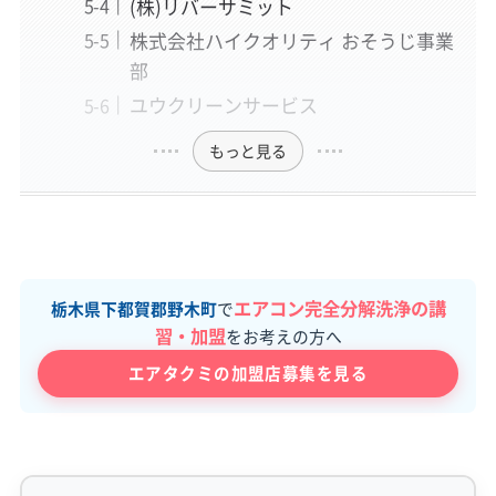
(株)リバーサミット
株式会社ハイクオリティ おそうじ事業
部
ユウクリーンサービス
もっと見る
エアコン完全分解洗浄の講
栃木県下都賀郡野木町
で
習・加盟
をお考えの方へ
エアタクミの加盟店募集を見る