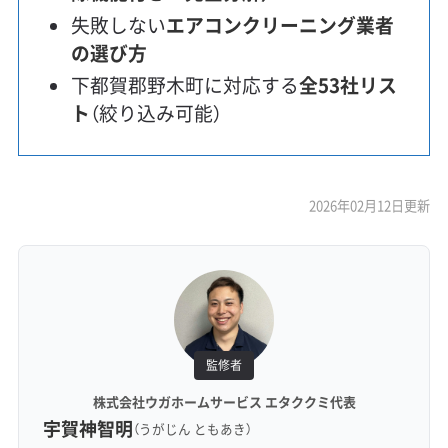
失敗しない
エアコンクリーニング業者
の選び方
下都賀郡野木町に対応する
全53社リス
ト
（絞り込み可能）
2026年02月12日更新
監修者
株式会社ウガホームサービス エタククミ代表
宇賀神智明
（うがじん ともあき）