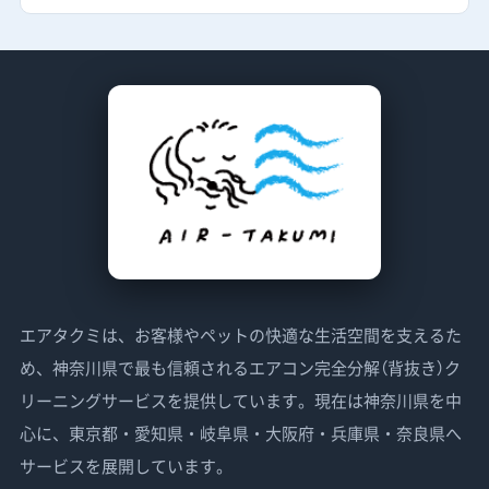
エアタクミは、お客様やペットの快適な生活空間を支えるた
め、神奈川県で最も信頼されるエアコン完全分解（背抜き）ク
リーニングサービスを提供しています。現在は神奈川県を中
心に、東京都・愛知県・岐阜県・大阪府・兵庫県・奈良県へ
サービスを展開しています。