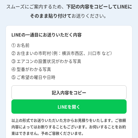
スムーズにご案内するため、
下記の内容をコピーしてLINEに
そのまま貼り付けて
お送りください。
LINEの一通目にお送りいただく内容
① お名前
② お住まいの市町村（例：横浜市西区、川口市 など）
③ エアコンの設置状況がわかる写真
④ 型番がわかる写真
⑤ ご希望の曜日や日時
記入内容をコピー
LINEを開く
以上の形式でお送りいただいた方からお見積りをいたします。ご依頼
内容によってはお断りすることもございます。お伺いすることをお約
束はできません。予めご容赦くださいませ。