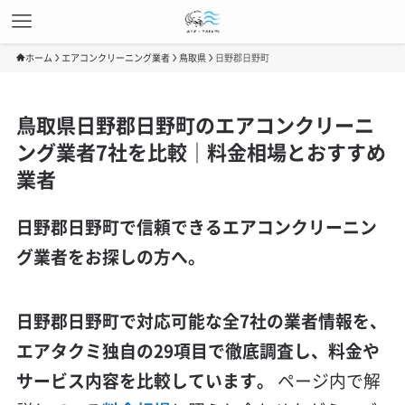
ホーム
エアコンクリーニング業者
鳥取県
日野郡日野町
鳥取県日野郡日野町のエアコンクリーニ
ング業者7社を比較｜料金相場とおすすめ
業者
日野郡日野町で信頼できるエアコンクリーニン
グ業者をお探しの方へ。
日野郡日野町で対応可能な全7社の業者情報を、
エアタクミ独自の29項目で徹底調査し、料金や
サービス内容を比較しています。
ページ内で解