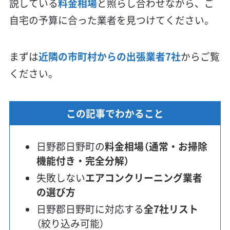
説している
料金相場
と照らし合わせながら、ご
自宅の予算に合った業者を見つけてください。
まずは
近隣の市町村からの出張業者7社
からご覧
ください。
この記事でわかること
日野郡日野町の
料金相場（通常・お掃除
機能付き・完全分解）
失敗しない
エアコンクリーニング業者
の選び方
日野郡日野町に対応する
全7社リスト
（絞り込み可能）