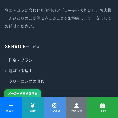
各エアコンに合わせた個別のアプローチを大切にし、お客様
一人ひとりのご要望に応えることをお約束します。安心して
お任せください。
SERVICE
サービス
料金・プラン
選ばれる理由
クリーニングの流れ
対応エリア
メーカー別事例を見る
よくあるご質問
メニュー
料金
インスタ
代表挨拶
予約
エアタクミ公式アプリ