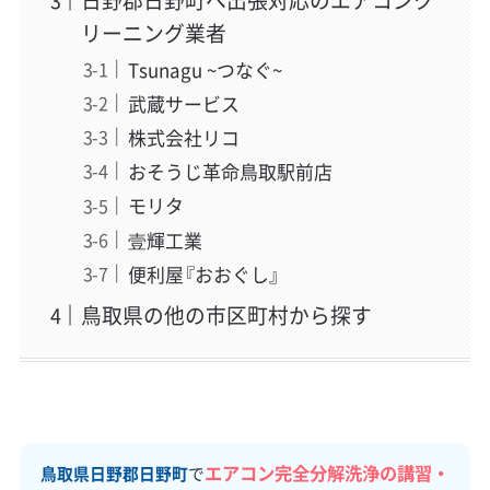
日野郡日野町へ出張対応のエアコンク
リーニング業者
Tsunagu ~つなぐ~
武蔵サービス
株式会社リコ
おそうじ革命鳥取駅前店
モリタ
壹輝工業
便利屋『おおぐし』
鳥取県の他の市区町村から探す
エアコン完全分解洗浄の講習・
鳥取県日野郡日野町
で