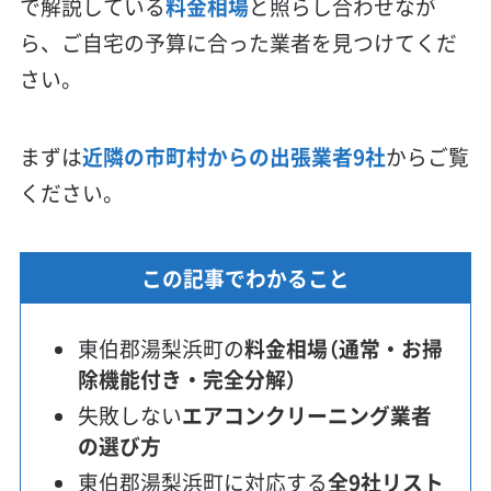
で解説している
料金相場
と照らし合わせなが
ら、ご自宅の予算に合った業者を見つけてくだ
さい。
まずは
近隣の市町村からの出張業者9社
からご覧
ください。
この記事でわかること
東伯郡湯梨浜町の
料金相場（通常・お掃
除機能付き・完全分解）
失敗しない
エアコンクリーニング業者
の選び方
東伯郡湯梨浜町に対応する
全9社リスト