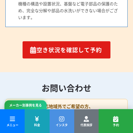
機種の構造や設置状況、基盤など電子部品の保護のた
め、完全な分解や部品の水洗いができない場合がござ
います。
空き状況を確認して予約
お問い合わせ
メーカー別事例を見る
対応地域外でご希望の方、
またはお見積り希望の方へ
メニュー
料金
インスタ
代表挨拶
予約
お問い合わせはLINEのみで受け付けております。