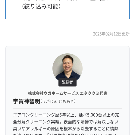
（絞り込み可能）
2026年02月12日更新
監修者
株式会社ウガホームサービス エタククミ代表
宇賀神智明
（うがじん ともあき）
エアコンクリーニング歴6年以上、延べ5,000台以上の完
全分解クリーニング実績。表面的な清掃では解決しない
臭いやアレルギーの原因を根本から除去することに情熱