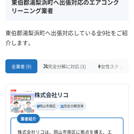
東伯郡湯梨浜町へ出張対応のエアコンク
リーニング業者
東伯郡湯梨浜町へ出張対応している全9社をご紹
介します。
全業者 (9)
完全分解に対応 (3)
女性スタッフ在籍 
株式会社リコ
岡山市南区
完全分解洗浄
業者紹介
株式会社リコは、岡山市南区に拠点を構え、エ