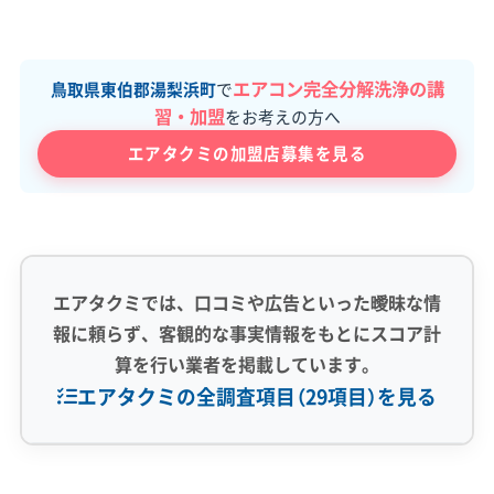
エアコン完全分解洗浄の講
鳥取県東伯郡湯梨浜町
で
習・加盟
をお考えの方へ
エアタクミの加盟店募集を見る
エアタクミでは、口コミや広告といった曖昧な情
報に頼らず、客観的な事実情報をもとにスコア計
算を行い業者を掲載しています。
エアタクミの全調査項目（29項目）を見る
専門性・技術力 (9)