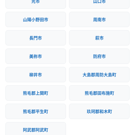
光市
山口市
山陽小野田市
周南市
長門市
萩市
美祢市
防府市
柳井市
大島郡周防大島町
熊毛郡上関町
熊毛郡田布施町
熊毛郡平生町
玖珂郡和木町
阿武郡阿武町