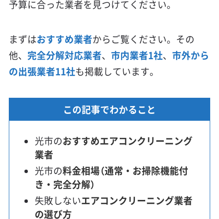
予算に合った業者を見つけてください。
まずは
おすすめ業者
からご覧ください。その
他、
完全分解対応業者
、
市内業者1社
、
市外から
の出張業者11社
も掲載しています。
この記事でわかること
光市の
おすすめエアコンクリーニング
業者
光市の
料金相場（通常・お掃除機能付
き・完全分解）
失敗しない
エアコンクリーニング業者
の選び方