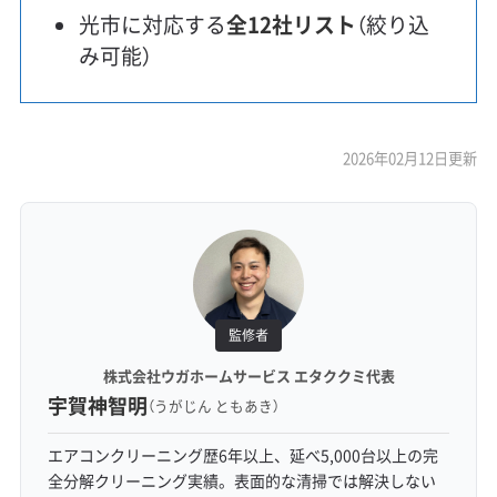
光市に対応する
全12社リスト
（絞り込
み可能）
2026年02月12日更新
監修者
株式会社ウガホームサービス エタククミ代表
宇賀神智明
（うがじん ともあき）
エアコンクリーニング歴6年以上、延べ5,000台以上の完
全分解クリーニング実績。表面的な清掃では解決しない