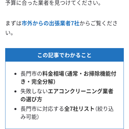
予算に合った業者を見つけてください。
まずは
市外からの出張業者7社
からご覧くださ
い。
この記事でわかること
長門市の
料金相場（通常・お掃除機能付
き・完全分解）
失敗しない
エアコンクリーニング業者
の選び方
長門市に対応する
全7社リスト
（絞り込
み可能）