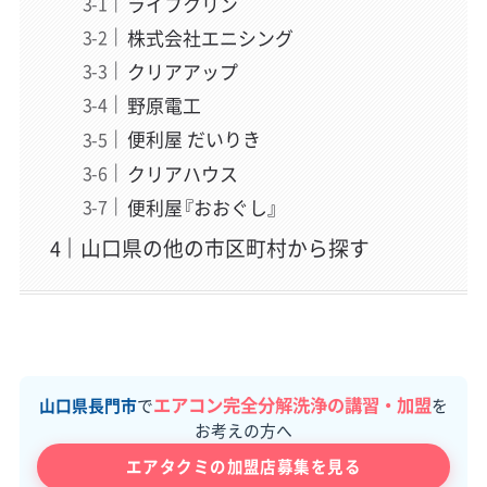
ライフクリン
株式会社エニシング
クリアアップ
野原電工
便利屋 だいりき
クリアハウス
便利屋『おおぐし』
山口県の他の市区町村から探す
エアコン完全分解洗浄の講習・加盟
山口県長門市
で
を
お考えの方へ
エアタクミの加盟店募集を見る