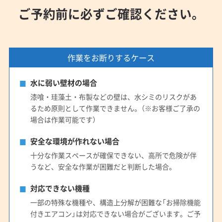
(広島県) 広島市安佐北区
(広島県) 広島市佐伯区
ご予約前に必ずご確認ください。
(広島県) 広島市西区
(広島県) 広島市中区
(広島県) 広島市東区
(広島県) 広島市南区
(広島県) 江田島市
(広島県) 三原市
(広島県) 三次市
作業をお断りするケース
(広島県) 山県郡安芸太田町
(広島県) 山県郡北広島町
(広島県) 庄原市
(広島県) 神石郡神石高原町
水に弱い壁材の場合
(広島県) 世羅郡世羅町
(広島県) 大竹市
(広島県) 竹原市
漆喰・珪藻土・布製などの壁は、水シミのリスクがあ
(広島県) 東広島市
(広島県) 廿日市市
(広島県) 尾道市
るため原則として作業できません。（※お客様ご了承の
(広島県) 府中市
(広島県) 福山市
場合は作業可能です）
(広島県) 豊田郡大崎上島町
(愛知県) あま市
安全な環境が作れない場合
(愛知県) みよし市
(愛知県) 愛西市
(愛知県) 愛知郡東郷町
十分な作業スペースが確保できない、高所で危険が伴
(愛知県) 安城市
(愛知県) 一宮市
(愛知県) 稲沢市
うなど、安全な作業が困難だと判断した場合。
(愛知県) 岡崎市
(愛知県) 海部郡蟹江町
(愛知県) 海部郡大治町
(愛知県) 海部郡飛島村
対応できない機種
(愛知県) 額田郡幸田町
(愛知県) 蒲郡市
(愛知県) 刈谷市
一部の特殊な機種や、構造上分解が困難な「お掃除機能
付きエアコン」は対応できない場合がございます。ご予
(愛知県) 岩倉市
(愛知県) 犬山市
(愛知県) 江南市