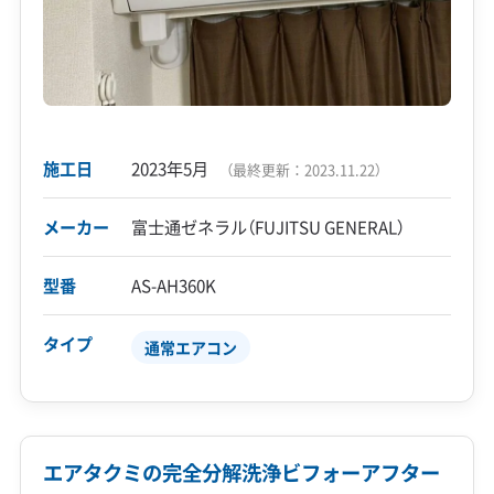
施工日
2023年5月
（最終更新：
2023.11.22
）
メーカー
富士通ゼネラル（FUJITSU GENERAL）
型番
AS-AH360K
タイプ
通常エアコン
エアタクミの完全分解洗浄ビフォーアフター