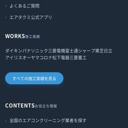
よくあるご質問
エアタクミ公式アプリ
WORKS
施工実績
ダイキン
パナソニック
三菱電機
富士通
シャープ
東芝
日立
アイリスオーヤマ
コロナ
松下電器
三菱重工
すべての施工実績を見る
CONTENTS
お役立ち情報
全国のエアコンクリーニング業者を探す