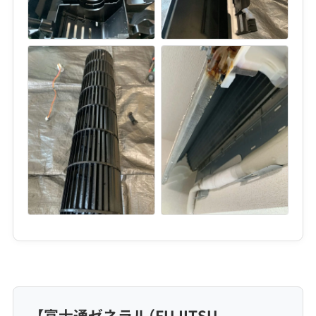
【富士通ゼネラル（FUJITSU