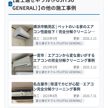
GENERAL）】の他の施工事例
横浜市鶴見区 | ペットのいる家のエア
コン性能低下！完全分解クリーニング
事例
施工：2023年9月
更新：2026.2.13
富士通ゼネラル（FUJITSU GENERAL）
一宮市｜エアコンから変な臭いがする
エアコンの完全分解クリーニング事例
施工：2023年9月
更新：2025.3.12
富士通ゼネラル（FUJITSU GENERAL）
名古屋市 | 除湿でカビが心配…エアコ
ン完全分解クリーニング事例
施工：2023年8月
更新：2026.7.31
富士通ゼネラル（FUJITSU GENERAL）