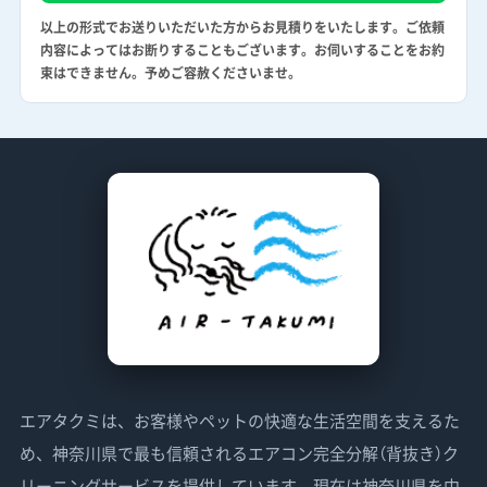
以上の形式でお送りいただいた方からお見積りをいたします。ご依頼
内容によってはお断りすることもございます。お伺いすることをお約
束はできません。予めご容赦くださいませ。
エアタクミは、お客様やペットの快適な生活空間を支えるた
め、神奈川県で最も信頼されるエアコン完全分解（背抜き）ク
リーニングサービスを提供しています。現在は神奈川県を中