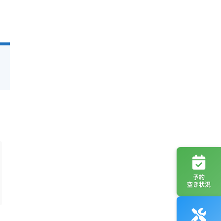
予約
空き状況