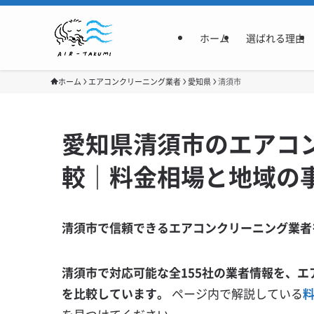
ホーム
選ばれる理由
ホーム
エアコンクリーニング業者
愛知県
清須市
愛知県清須市のエアコン
較｜料金相場と地域の
清須市で信頼できるエアコンクリーニング業者
清須市で対応可能な全155社の業者情報を、エ
を比較しています。
ページ内で解説している