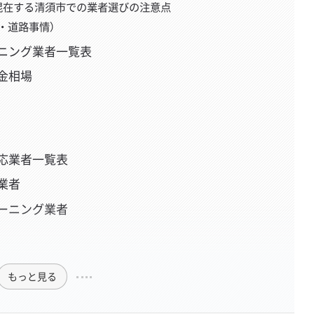
混在する清須市での業者選びの注意点
・道路事情）
ニング業者一覧表
金相場
応業者一覧表
業者
ーニング業者
もっと見る