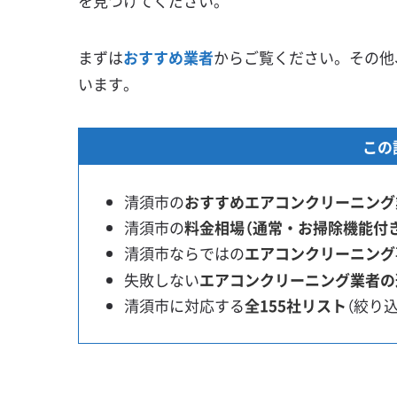
を見つけてください。
まずは
おすすめ業者
からご覧ください。その他
います。
この
清須市の
おすすめエアコンクリーニング
清須市の
料金相場（通常・お掃除機能付
清須市ならではの
エアコンクリーニング
失敗しない
エアコンクリーニング業者の
清須市に対応する
全155社リスト
（絞り