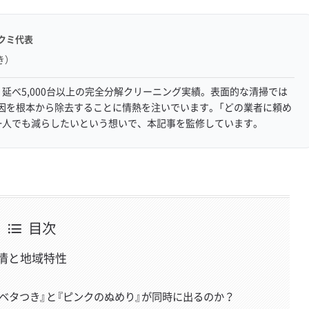
クミ代表
き）
延べ5,000台以上の完全分解クリーニング実績。表面的な清掃では
因を根本から除去することに情熱を注いでいます。「どの業者に頼め
一人でも減らしたいという想いで、本記事を監修しています。
目次
情と地域特性
ベタつき』と『ピンクのぬめり』が同時に出るのか？