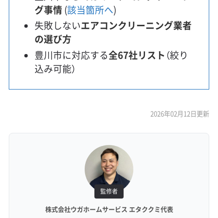
グ事情
(
該当箇所へ
)
失敗しない
エアコンクリーニング業者
の選び方
豊川市に対応する
全67社リスト
（絞り
込み可能）
2026年02月12日更新
監修者
株式会社ウガホームサービス エタククミ代表