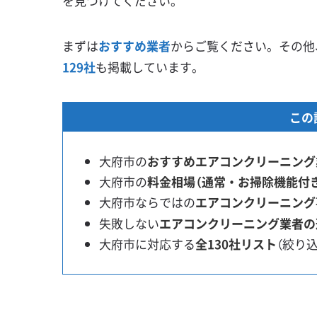
を見つけてください。
まずは
おすすめ業者
からご覧ください。その他
129社
も掲載しています。
この
大府市の
おすすめエアコンクリーニング
大府市の
料金相場（通常・お掃除機能付
大府市ならではの
エアコンクリーニング
失敗しない
エアコンクリーニング業者の
大府市に対応する
全130社リスト
（絞り