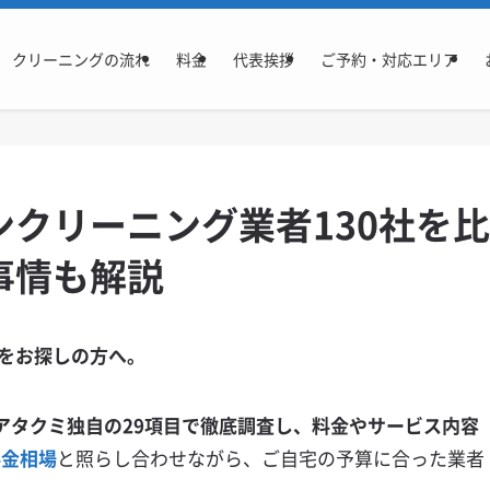
クリーニングの流れ
料金
代表挨拶
ご予約・対応エリア
クリーニング業者130社を比
事情も解説
をお探しの方へ。
アタクミ独自の29項目で徹底調査し、料金やサービス内容
料金相場
と照らし合わせながら、ご自宅の予算に合った業者