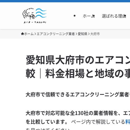
ホーム
選ばれる理由
ホーム
エアコンクリーニング業者
愛知県
大府市
愛知県大府市のエアコン
較｜料金相場と地域の
大府市で信頼できるエアコンクリーニング業者
大府市で対応可能な全130社の業者情報を、エ
を比較しています。
ページ内で解説している