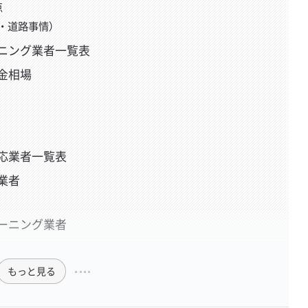
点
・道路事情）
ニング業者一覧表
金相場
応業者一覧表
業者
ーニング業者
もっと見る