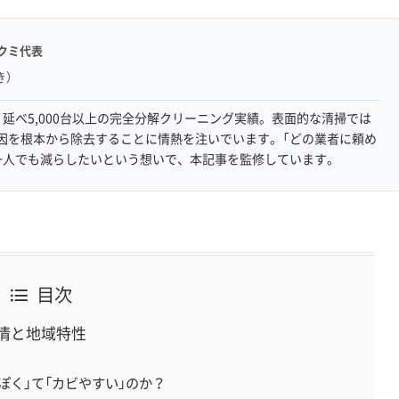
クミ代表
き）
延べ5,000台以上の完全分解クリーニング実績。表面的な清掃では
因を根本から除去することに情熱を注いでいます。「どの業者に頼め
一人でも減らしたいという想いで、本記事を監修しています。
目次
情と地域特性
ぽく」て「カビやすい」のか？