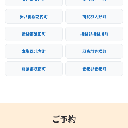
安八郡輪之内町
揖斐郡大野町
揖斐郡池田町
揖斐郡揖斐川町
本巣郡北方町
羽島郡笠松町
羽島郡岐南町
養老郡養老町
ご予約