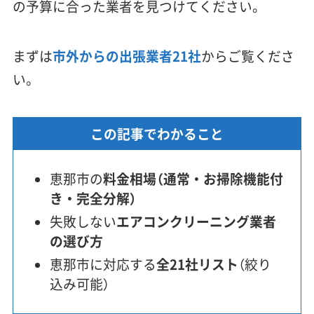
の予算に合った業者を見つけてください。
まずは
市外からの出張業者21社
からご覧くださ
い。
この記事でわかること
恵那市の
料金相場（通常・お掃除機能付
き・完全分解）
失敗しない
エアコンクリーニング業者
の選び方
恵那市に対応する
全21社リスト
（絞り
込み可能）