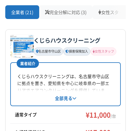
全業者 (21)
完全分解に対応 (3)
女性スタッフ在籍
くじらハウスクリーニング
名古屋市守山区
損害保険加入
女性スタッフ
業者紹介
くじらハウスクリーニングは、名古屋市守山区
に拠点を置き、愛知県を中心に岐阜県の一部エ
リアでエアコンクリーニングを提供していま
す。自社対応にこだわり、女性スタッフ同行も
全部見る
可能です。損害保険加入済みで、作業や仕上が
りに不満があれば無料で追加対応。防カビ・抗
¥11,000
通常タイプ
/台
菌コーティングにも対応し、年中無休で9:00～
19:00まで営業しています。