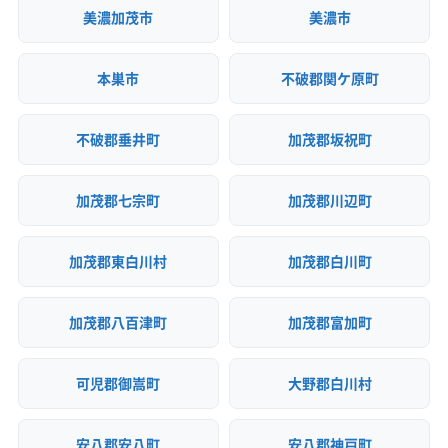
美濃加茂市
美濃市
本巣市
不破郡関ケ原町
不破郡垂井町
加茂郡坂祝町
加茂郡七宗町
加茂郡川辺町
加茂郡東白川村
加茂郡白川町
加茂郡八百津町
加茂郡富加町
可児郡御嵩町
大野郡白川村
安八郡安八町
安八郡神戸町