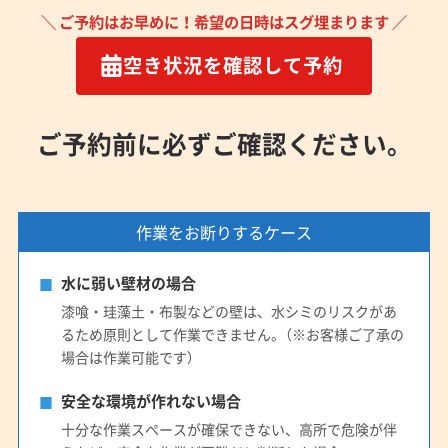
＼ ご予約はお早めに！希望の日時はスグ埋まります ／
空き状況を確認して予約
ご予約前に必ずご確認ください。
作業をお断りするケース
水に弱い壁材の場合
漆喰・珪藻土・布製などの壁は、水シミのリスクがあ
るため原則として作業できません。（※お客様ご了承の
場合は作業可能です）
安全な環境が作れない場合
十分な作業スペースが確保できない、高所で危険が伴