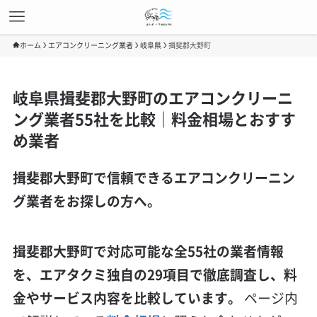
ホーム
エアコンクリーニング業者
岐阜県
揖斐郡大野町
岐阜県揖斐郡大野町のエアコンクリーニ
ング業者55社を比較｜料金相場とおすす
め業者
揖斐郡大野町で信頼できるエアコンクリーニン
グ業者をお探しの方へ。
揖斐郡大野町で対応可能な全55社の業者情報
を、エアタクミ独自の29項目で徹底調査し、料
金やサービス内容を比較しています。
ページ内