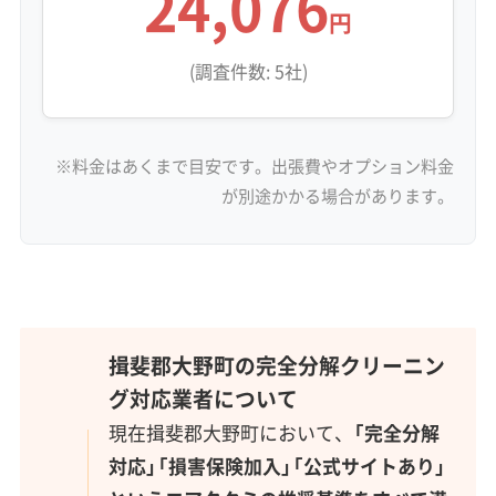
24,076
円
(調査件数: 5社)
※料金はあくまで目安です。出張費やオプション料金
が別途かかる場合があります。
揖斐郡大野町の完全分解クリーニン
グ対応業者について
現在揖斐郡大野町において、
「完全分解
対応」「損害保険加入」「公式サイトあり」