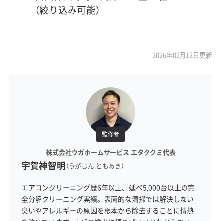
（絞り込み可能）
2026年02月12日更新
監修者
株式会社ウガホームサービス エタククミ代表
宇賀神智明
（うがじん ともあき）
エアコンクリーニング歴6年以上、延べ5,000台以上の完
全分解クリーニング実績。表面的な清掃では解決しない
臭いやアレルギーの原因を根本から除去することに情熱