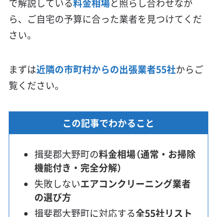
で解説している
料金相場
と照らし合わせなが
ら、ご自宅の予算に合った業者を見つけてくだ
さい。
まずは
近隣の市町村からの出張業者55社
からご
覧ください。
この記事でわかること
揖斐郡大野町の
料金相場（通常・お掃除
機能付き・完全分解）
失敗しない
エアコンクリーニング業者
の選び方
揖斐郡大野町に対応する
全55社リスト