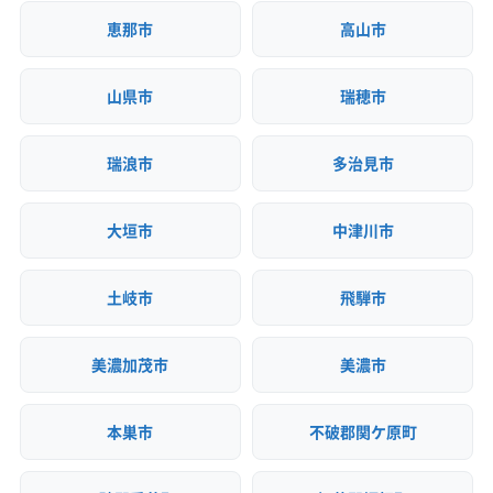
恵那市
高山市
山県市
瑞穂市
瑞浪市
多治見市
大垣市
中津川市
土岐市
飛騨市
美濃加茂市
美濃市
本巣市
不破郡関ケ原町