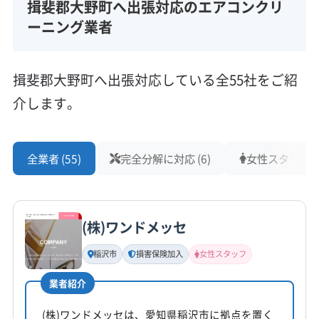
揖斐郡大野町へ出張対応のエアコンクリ
ーニング業者
揖斐郡大野町へ出張対応している全55社をご紹
介します。
全業者 (55)
完全分解に対応 (6)
女性スタッフ在籍
(株)ワンドメッセ
稲沢市
損害保険加入
女性スタッフ
業者紹介
(株)ワンドメッセは、愛知県稲沢市に拠点を置く