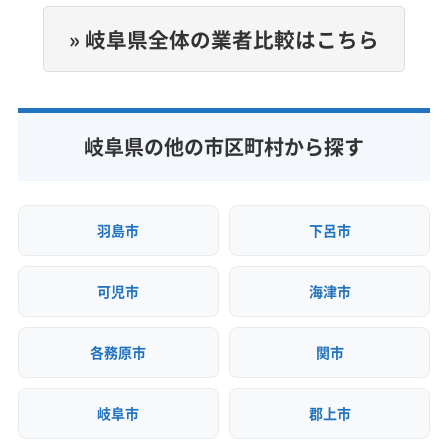
非公開
» 岐阜県全体の業者比較はこちら
公式HP
公式サイトなし
岐阜県の他の市区町村から探す
羽島市
下呂市
可児市
海津市
各務原市
関市
岐阜市
郡上市