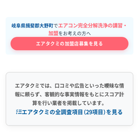
エアコン完全分解洗浄の講習・
岐阜県揖斐郡大野町
で
加盟
をお考えの方へ
エアタクミの加盟店募集を見る
エアタクミでは、口コミや広告といった曖昧な情
報に頼らず、客観的な事実情報をもとにスコア計
算を行い業者を掲載しています。
エアタクミの全調査項目（29項目）を見る
専門性・技術力 (9)