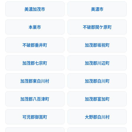
美濃加茂市
美濃市
本巣市
不破郡関ケ原町
不破郡垂井町
加茂郡坂祝町
加茂郡七宗町
加茂郡川辺町
加茂郡東白川村
加茂郡白川町
加茂郡八百津町
加茂郡富加町
可児郡御嵩町
大野郡白川村