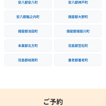
安八郡安八町
安八郡神戸町
安八郡輪之内町
揖斐郡大野町
揖斐郡池田町
揖斐郡揖斐川町
本巣郡北方町
羽島郡笠松町
羽島郡岐南町
養老郡養老町
ご予約