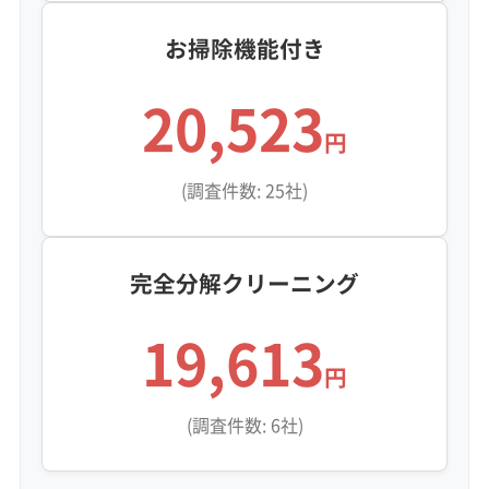
お掃除機能付き
20,523
円
(調査件数: 25社)
完全分解クリーニング
19,613
円
(調査件数: 6社)