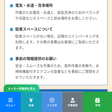
電気・水道・洗浄場所
作業のため電気・水道と、部品洗浄のためのベランダ
や浴室などのスペースと排水場所をお貸しください。
駐車スペースについて
駐車スペースがない場合、近隣のコインパーキングを
利用します。その際の実費はお客様にご負担いただき
ます。
事前の情報提供のお願い
安全・スムーズな作業のため、高所作業の有無や、お
掃除機能付きエアコンの型番などを事前にご質問をさ
せていただきます。
メーカー別事例を見る
料金・保証・技術的な制約について
メニュー
料金
インスタ
代表挨拶
予約
お支払い方法