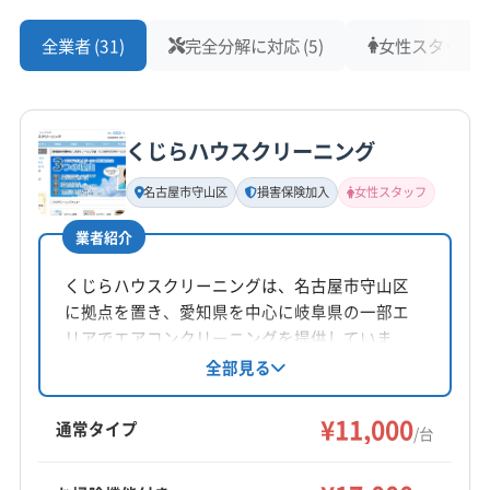
全業者 (31)
完全分解に対応 (5)
女性スタッフ在籍
くじらハウスクリーニング
名古屋市守山区
損害保険加入
女性スタッフ
業者紹介
くじらハウスクリーニングは、名古屋市守山区
に拠点を置き、愛知県を中心に岐阜県の一部エ
リアでエアコンクリーニングを提供していま
す。自社対応にこだわり、女性スタッフ同行も
全部見る
可能です。損害保険加入済みで、作業や仕上が
りに不満があれば無料で追加対応。防カビ・抗
¥11,000
通常タイプ
/台
菌コーティングにも対応し、年中無休で9:00～
19:00まで営業しています。