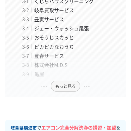
くじらハウスクリーニング
岐阜買取サービス
丑寅サービス
ジェー・ウォッシュ尾張
おそうじスカッと
ピカピカなおうち
豊春サービス
株式会社M.D.S
亀屋
もっと見る
エアコン完全分解洗浄の講習・加盟
岐阜県瑞浪市
で
を