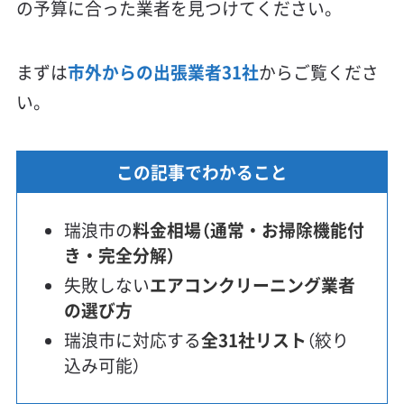
の予算に合った業者を見つけてください。
まずは
市外からの出張業者31社
からご覧くださ
い。
この記事でわかること
瑞浪市の
料金相場（通常・お掃除機能付
き・完全分解）
失敗しない
エアコンクリーニング業者
の選び方
瑞浪市に対応する
全31社リスト
（絞り
込み可能）