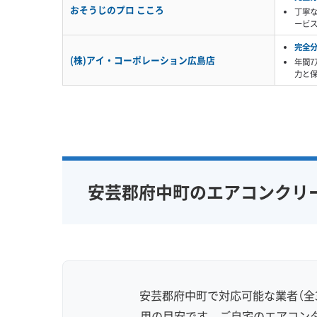
おそうじのプロ こころ
丁寧
ービ
完全
(株)アイ・コーポレーション広島店
年間
力と
安芸郡府中町のエアコンクリ
安芸郡府中町で対応可能な業者（全
用の目安です。ご自宅のエアコン