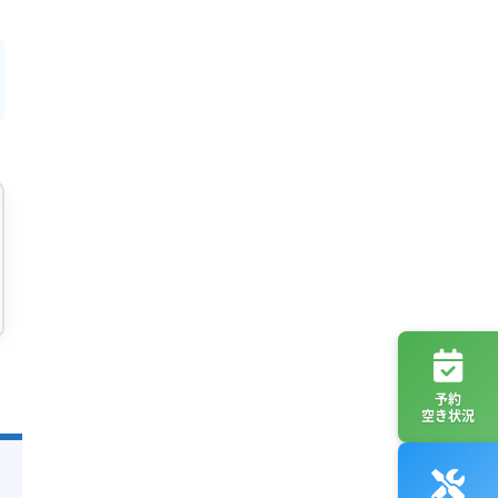
予約
空き状況