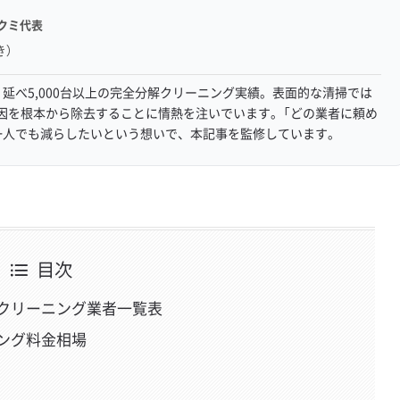
クミ代表
き）
延べ5,000台以上の完全分解クリーニング実績。表面的な清掃では
因を根本から除去することに情熱を注いでいます。「どの業者に頼め
一人でも減らしたいという想いで、本記事を監修しています。
目次
クリーニング業者一覧表
ング料金相場