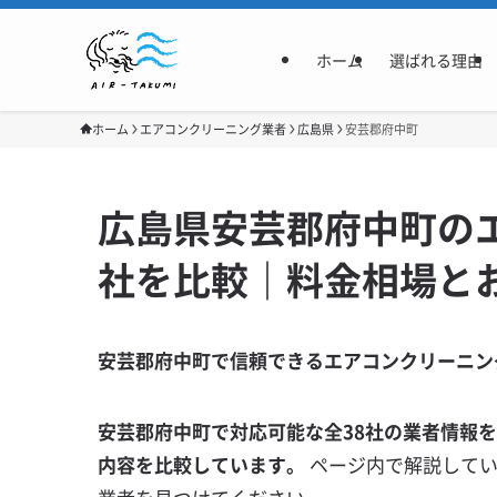
ホーム
選ばれる理由
ホーム
エアコンクリーニング業者
広島県
安芸郡府中町
広島県安芸郡府中町の
社を比較｜料金相場と
安芸郡府中町で信頼できるエアコンクリーニン
安芸郡府中町で対応可能な全38社の業者情報
内容を比較しています。
ページ内で解説して