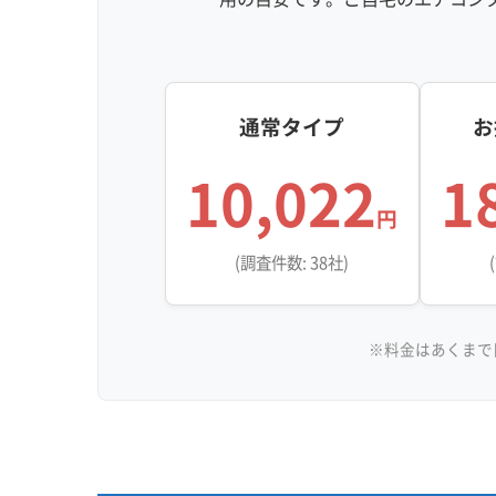
通常タイプ
お
10,022
1
円
(調査件数: 38社)
※料金はあくまで