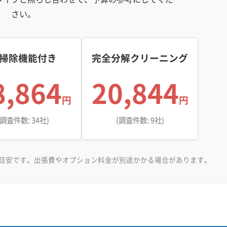
さい。
掃除機能付き
完全分解クリーニング
8,864
20,844
円
円
(調査件数: 34社)
(調査件数: 9社)
目安です。出張費やオプション料金が別途かかる場合があります。