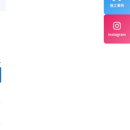
施工事例
Instagram
完全分解 料金
公式サイト
¥29,900～
公式サイト
¥21,000～
公式サイト