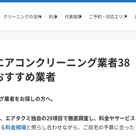
クリーニングの流れ
料金
代表挨拶
ご予約・対応エリア
エアコンクリーニング業者38
おすすめ業者
グ業者をお探しの方へ。
を、エアタクミ独自の29項目で徹底調査し、料金やサービス
いる
料金相場
と照らし合わせながら、ご自宅の予算に合った