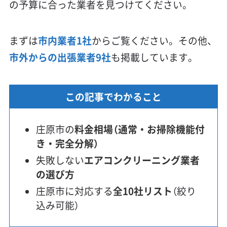
の予算に合った業者を見つけてください。
まずは
市内業者1社
からご覧ください。その他、
市外からの出張業者9社
も掲載しています。
この記事でわかること
庄原市の
料金相場（通常・お掃除機能付
き・完全分解）
失敗しない
エアコンクリーニング業者
の選び方
庄原市に対応する
全10社リスト
（絞り
込み可能）