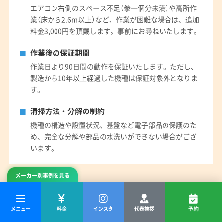
エアコン右側のスペース不足（拳一個分未満）や高所作
業（床から2.6m以上）など、作業が困難な場合は、追加
料金3,000円を頂戴します。事前にお尋ねいたします。
作業後の保証期間
作業日より90日間の動作を保証いたします。ただし、
製造から10年以上経過した機種は保証対象外となりま
す。
清掃方法・分解の制約
機種の構造や設置状況、基盤など電子部品の保護のた
め、完全な分解や部品の水洗いができない場合がござ
います。
メーカー別事例を見る
空き状況を確認して予約
メニュー
料金
インスタ
代表挨拶
予約