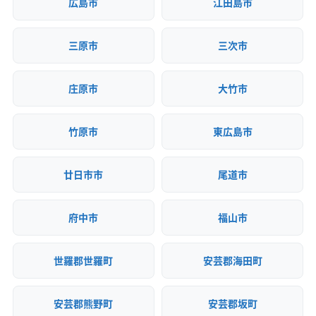
広島市
江田島市
(鳥取県) 八頭郡若桜町
(鳥取県) 八頭郡智頭町
(兵庫県) 赤穂郡上郡町
(兵庫県) 赤穂市
(兵庫県) 川西市
(鳥取県) 八頭郡八頭町
(鳥取県) 米子市
(兵庫県) 川辺郡猪名川町
(兵庫県) 相生市
三原市
三次市
(兵庫県) 多可郡多可町
(兵庫県) 丹波市
(兵庫県) 丹波篠山市
(兵庫県) 淡路市
(兵庫県) 朝来市
庄原市
大竹市
(兵庫県) 南あわじ市
(兵庫県) 尼崎市
(兵庫県) 美方郡香美町
(兵庫県) 美方郡新温泉町
(兵庫県) 姫路市
(兵庫県) 宝塚市
(兵庫県) 豊岡市
竹原市
東広島市
(兵庫県) 明石市
(兵庫県) 揖保郡太子町
(兵庫県) 養父市
(山口県) 阿武郡阿武町
(山口県) 宇部市
(山口県) 下関市
廿日市市
尾道市
(山口県) 下松市
(山口県) 岩国市
(山口県) 玖珂郡和木町
(山口県) 熊毛郡上関町
(山口県) 熊毛郡田布施町
府中市
福山市
(山口県) 熊毛郡平生町
(山口県) 光市
(山口県) 山口市
(山口県) 山陽小野田市
(山口県) 周南市
世羅郡世羅町
安芸郡海田町
(山口県) 大島郡周防大島町
(山口県) 長門市
(山口県) 萩市
(山口県) 美祢市
(山口県) 防府市
(山口県) 柳井市
安芸郡熊野町
安芸郡坂町
(岡山県) 井原市
(岡山県) 英田郡西粟倉村