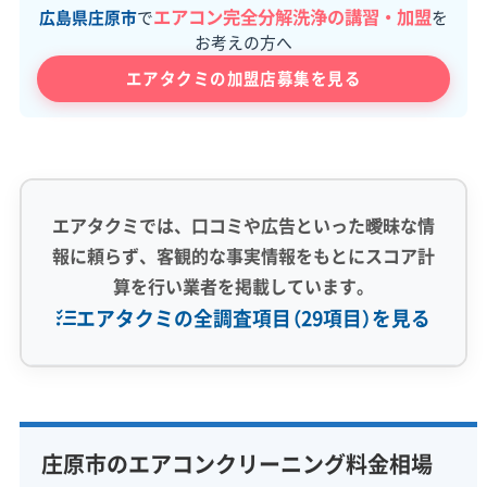
エアコン完全分解洗浄の講習・加盟
広島県庄原市
で
を
お考えの方へ
エアタクミの加盟店募集を見る
エアタクミでは、口コミや広告といった曖昧な情
報に頼らず、客観的な事実情報をもとにスコア計
算を行い業者を掲載しています。
エアタクミの全調査項目（29項目）を見る
専門性・技術力 (9)
完全分解洗浄
部分クリーニング
実績10年以上
庄原市のエアコンクリーニング料金相場
資格保有スタッフ
家庭用エアコン
業務用エアコン