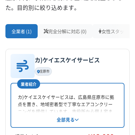
た。目的別に絞り込めます。
全業者 (1)
完全分解に対応 (0)
女性スタッフ在籍 
カ)ケイエスケイサービス
庄原市
業者紹介
カ)ケイエスケイサービスは、広島県庄原市に拠
点を置き、地域密着型で丁寧なエアコンクリー
ニングを提供しています。市役所から個人宅ま
で幅広い実績があり、顧客とのコミュニケーシ
全部見る
ョンを大切にしています。防カビ・抗菌コーテ
ィングやアフターフォローも充実。安心・安