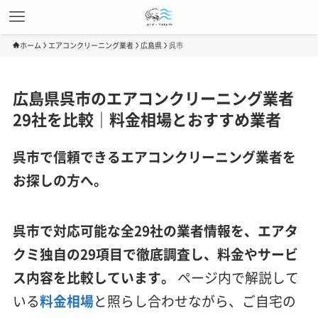
ホーム
エアコンクリーニング業者
広島県
呉市
広島県呉市のエアコンクリーニング業者
29社を比較｜料金相場とおすすめ業者
呉市で信頼できるエアコンクリーニング業者を
お探しの方へ。
呉市で対応可能な全29社の業者情報を、エアタ
クミ独自の29項目で徹底調査し、料金やサービ
ス内容を比較しています。
ページ内で解説して
いる
料金相場
と照らし合わせながら、ご自宅の