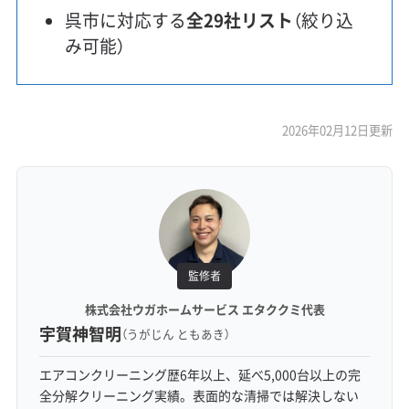
呉市に対応する
全29社リスト
（絞り込
み可能）
2026年02月12日更新
監修者
株式会社ウガホームサービス エタククミ代表
宇賀神智明
（うがじん ともあき）
エアコンクリーニング歴6年以上、延べ5,000台以上の完
全分解クリーニング実績。表面的な清掃では解決しない