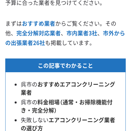
予算に合った業者を見つけてください。
まずは
おすすめ業者
からご覧ください。その
他、
完全分解対応業者
、
市内業者3社
、
市外から
の出張業者26社
も掲載しています。
この記事でわかること
呉市の
おすすめエアコンクリーニング
業者
呉市の
料金相場（通常・お掃除機能付
き・完全分解）
失敗しない
エアコンクリーニング業者
の選び方