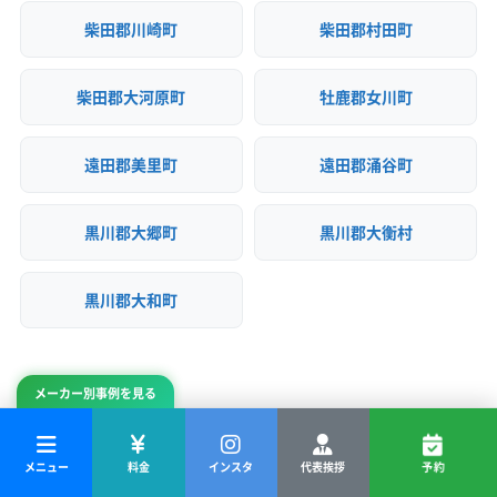
柴田郡川崎町
柴田郡村田町
柴田郡大河原町
牡鹿郡女川町
遠田郡美里町
遠田郡涌谷町
黒川郡大郷町
黒川郡大衡村
黒川郡大和町
メーカー別事例を見る
メニュー
料金
インスタ
代表挨拶
予約
ご予約