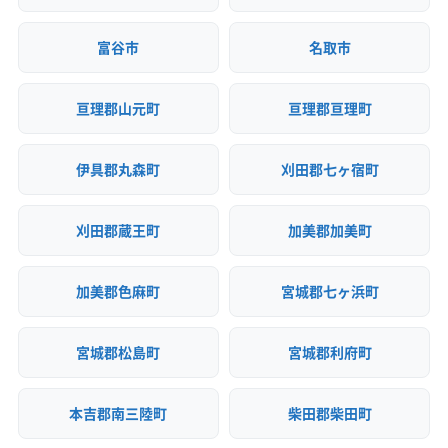
富谷市
名取市
亘理郡山元町
亘理郡亘理町
伊具郡丸森町
刈田郡七ヶ宿町
刈田郡蔵王町
加美郡加美町
加美郡色麻町
宮城郡七ヶ浜町
宮城郡松島町
宮城郡利府町
本吉郡南三陸町
柴田郡柴田町