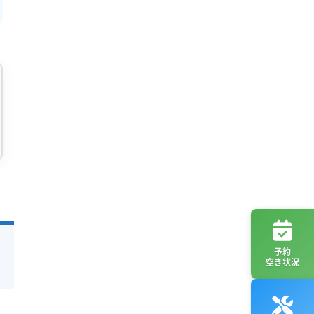
予約
空き状況