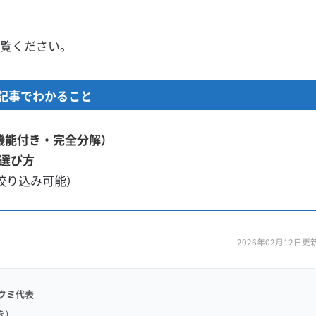
覧ください。
記事でわかること
機能付き・完全分解）
選び方
絞り込み可能）
2026年02月12日更
クミ代表
き）