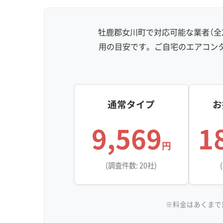
牡鹿郡女川町で対応可能な業者（全
用の目安です。ご自宅のエアコン
通常タイプ
お
9,569
1
円
(調査件数: 20社)
※料金はあくまで