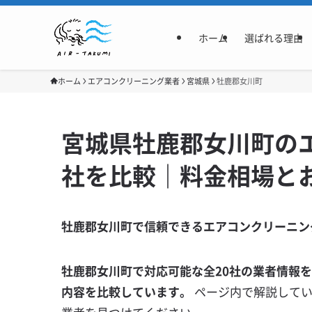
ホーム
選ばれる理由
ホーム
エアコンクリーニング業者
宮城県
牡鹿郡女川町
宮城県牡鹿郡女川町の
社を比較｜料金相場と
牡鹿郡女川町で信頼できるエアコンクリーニン
牡鹿郡女川町で対応可能な全20社の業者情報
内容を比較しています。
ページ内で解説して