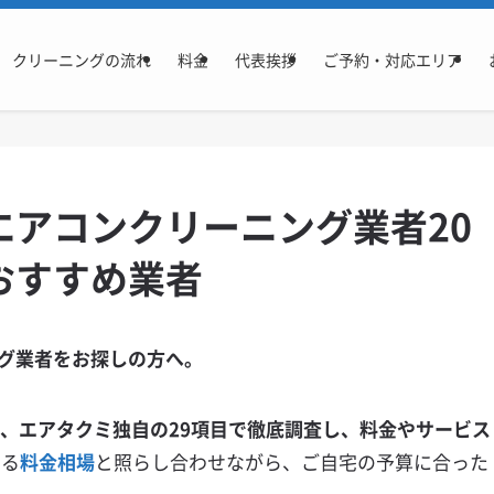
クリーニングの流れ
料金
代表挨拶
ご予約・対応エリア
エアコンクリーニング業者20
おすすめ業者
グ業者をお探しの方へ。
を、エアタクミ独自の29項目で徹底調査し、料金やサービス
いる
料金相場
と照らし合わせながら、ご自宅の予算に合った