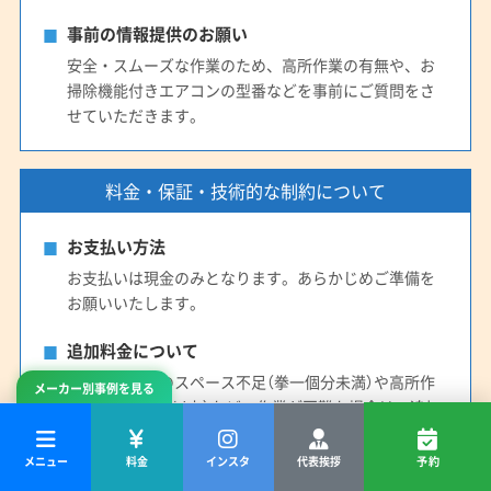
事前の情報提供のお願い
安全・スムーズな作業のため、高所作業の有無や、お
掃除機能付きエアコンの型番などを事前にご質問をさ
せていただきます。
料金・保証・技術的な制約について
お支払い方法
お支払いは現金のみとなります。あらかじめご準備を
お願いいたします。
追加料金について
エアコン右側のスペース不足（拳一個分未満）や高所作
メーカー別事例を見る
業（床から2.6m以上）など、作業が困難な場合は、追加
料金3,000円を頂戴します。事前にお尋ねいたします。
メニュー
料金
インスタ
代表挨拶
予約
作業後の保証期間