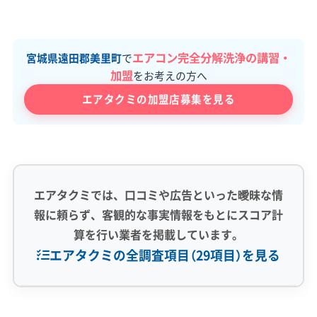
エアコン完全分解洗浄の講習・
宮城県遠田郡美里町
で
加盟
をお考えの方へ
エアタクミの加盟店募集を見る
エアタクミでは、口コミや広告といった曖昧な情
報に頼らず、客観的な事実情報をもとにスコア計
算を行い業者を掲載しています。
エアタクミの全調査項目（29項目）を見る
専門性・技術力 (9)