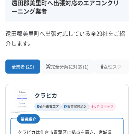
遠田郡美里町へ出張対応のエアコンクリ
ーニング業者
遠田郡美里町へ出張対応している全29社をご紹
介します。
全業者 (29)
完全分解に対応 (1)
女性スタッフ在籍
クラピカ
仙台市青葉区
損害保険加入
女性スタッフ
業者紹介
クラピカは仙台市青葉区に拠点を置き、宮城県