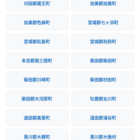
刈田郡蔵王町
加美郡加美町
加美郡色麻町
宮城郡七ヶ浜町
宮城郡松島町
宮城郡利府町
本吉郡南三陸町
柴田郡柴田町
柴田郡川崎町
柴田郡村田町
柴田郡大河原町
牡鹿郡女川町
遠田郡美里町
遠田郡涌谷町
黒川郡大郷町
黒川郡大衡村