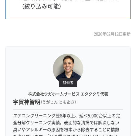
（絞り込み可能）
2026年02月12日更新
監修者
株式会社ウガホームサービス エタククミ代表
宇賀神智明
（うがじん ともあき）
エアコンクリーニング歴6年以上、延べ5,000台以上の完
全分解クリーニング実績。表面的な清掃では解決しない
臭いやアレルギーの原因を根本から除去することに情熱