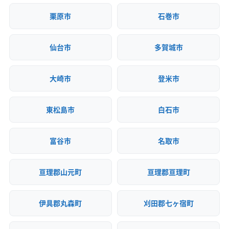
栗原市
石巻市
仙台市
多賀城市
大崎市
登米市
東松島市
白石市
富谷市
名取市
亘理郡山元町
亘理郡亘理町
伊具郡丸森町
刈田郡七ヶ宿町