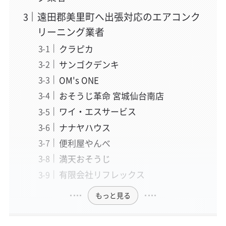
遠田郡美里町へ出張対応のエアコンク
リーニング業者
クラピカ
サンゴクデンキ
OM's ONE
おそうじ革命 宮城仙台南店
ワイ・エスサービス
ナナヤハウス
便利屋やんべ
満天おそうじ
有限会社リフレックス
もっと見る