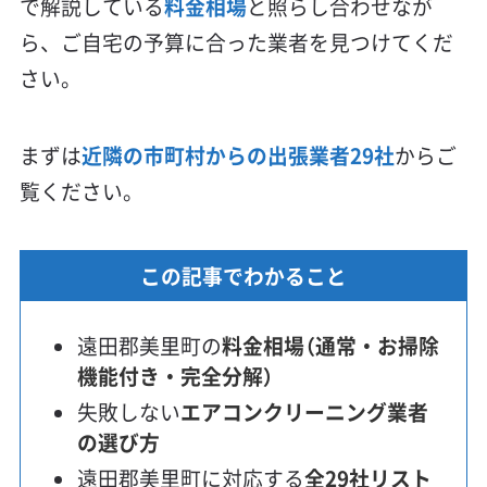
で解説している
料金相場
と照らし合わせなが
ら、ご自宅の予算に合った業者を見つけてくだ
さい。
まずは
近隣の市町村からの出張業者29社
からご
覧ください。
この記事でわかること
遠田郡美里町の
料金相場（通常・お掃除
機能付き・完全分解）
失敗しない
エアコンクリーニング業者
の選び方
遠田郡美里町に対応する
全29社リスト