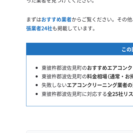
った業者を見つけてください。
まずは
おすすめ業者
からご覧ください。その他
張業者24社
も掲載しています。
この
東彼杵郡波佐見町の
おすすめエアコンク
東彼杵郡波佐見町の
料金相場（通常・お
失敗しない
エアコンクリーニング業者の
東彼杵郡波佐見町に対応する
全25社リ