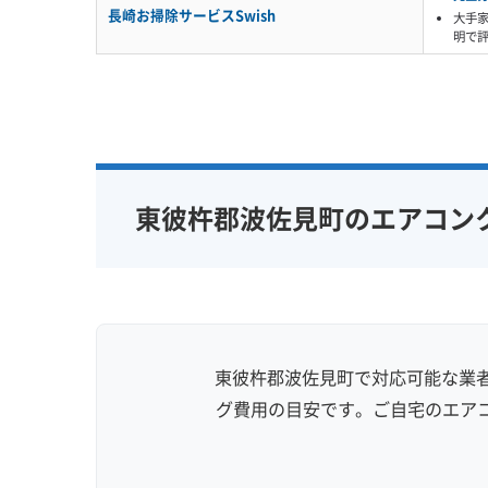
長崎お掃除サービスSwish
大手
明で
東彼杵郡波佐見町のエアコン
東彼杵郡波佐見町で対応可能な業者
グ費用の目安です。ご自宅のエア