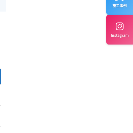
施工事例
Instagram
完全分解 料金
公式サイト
¥14,700～
公式サイト
¥15,500～
公式サイト