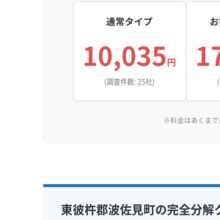
通常タイプ
お
10,035
1
円
(調査件数: 25社)
※料金はあくまで
東彼杵郡波佐見町の完全分解