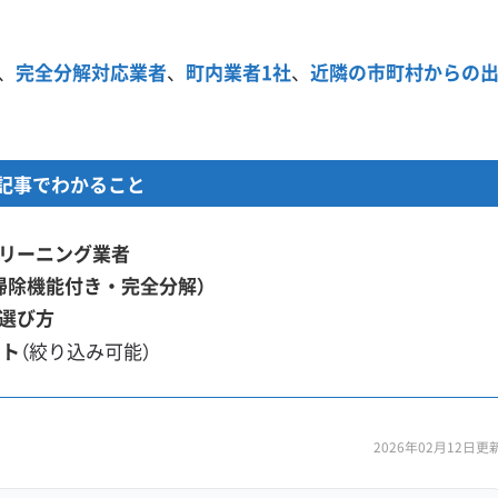
、
完全分解対応業者
、
町内業者1社
、
近隣の市町村からの
記事でわかること
リーニング業者
掃除機能付き・完全分解）
選び方
スト
（絞り込み可能）
2026年02月12日更