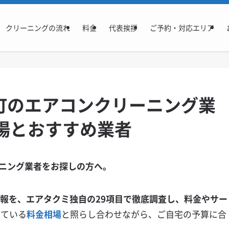
クリーニングの流れ
料金
代表挨拶
ご予約・対応エリア
町のエアコンクリーニング業
場とおすすめ業者
ニング業者をお探しの方へ。
情報を、エアタクミ独自の29項目で徹底調査し、料金やサー
ている
料金相場
と照らし合わせながら、ご自宅の予算に合