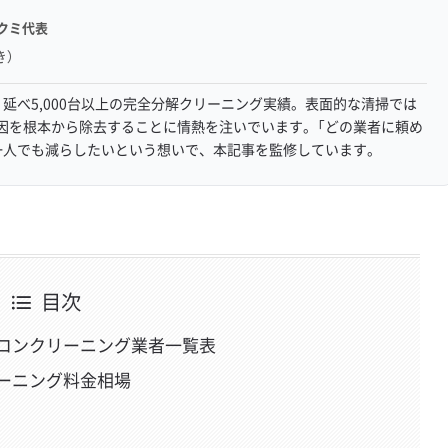
クミ代表
き）
延べ5,000台以上の完全分解クリーニング実績。表面的な清掃では
因を根本から除去することに情熱を注いでいます。「どの業者に頼め
一人でも減らしたいという想いで、本記事を監修しています。
目次
コンクリーニング業者一覧表
ーニング料金相場