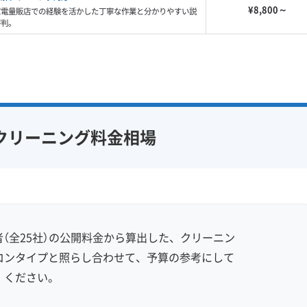
¥8,800～
家電量販店での経験を活かした丁寧な作業と分かりやすい説
評判。
クリーニング料金相場
（全25社）の公開料金から算出した、クリーニン
コンタイプと照らし合わせて、予算の参考にして
ください。