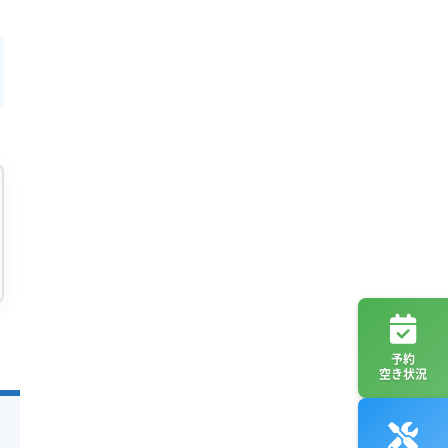
予約
空き状況