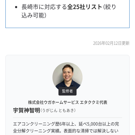
長崎市に対応する
全25社リスト
（絞り
込み可能）
2026年02月12日更新
監修者
株式会社ウガホームサービス エタククミ代表
宇賀神智明
（うがじん ともあき）
エアコンクリーニング歴6年以上、延べ5,000台以上の完
全分解クリーニング実績。表面的な清掃では解決しない