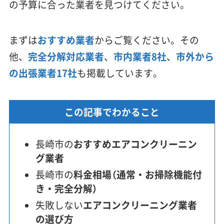
の予算に合った業者を見つけてください。
まずは
おすすめ業者
からご覧ください。その
他、
完全分解対応業者
、
市内業者8社
、
市外から
の出張業者17社
も掲載しています。
この記事でわかること
長崎市の
おすすめエアコンクリーニン
グ業者
長崎市の
料金相場（通常・お掃除機能付
き・完全分解）
失敗しない
エアコンクリーニング業者
の選び方