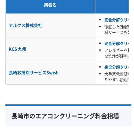
業者名
※項目にカーソルを合わせると詳細な説明が表示されます。
完全分解クリー
アルクス株式会社
徹底した2回洗
料サービスも嬉
完全分解クリー
KCS 九州
アレルギーを持
な洗浄が評判。
完全分解クリー
長崎お掃除サービスSwish
大手家電量販店
りやすい説明で
長崎市のエアコンクリーニング料金相場