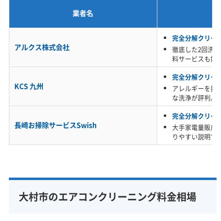
業者名
※項目にカーソルを合わせると詳細な説明が表示されます。
完全分解クリー
アルクス株式会社
徹底した2回洗
料サービスも嬉
完全分解クリー
KCS 九州
アレルギーを持
な洗浄が評判。
完全分解クリー
長崎お掃除サービスSwish
大手家電量販店
りやすい説明で
大村市のエアコンクリーニング料金相場