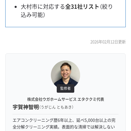
大村市に対応する
全31社リスト
（絞り
込み可能）
2026年02月12日更新
監修者
株式会社ウガホームサービス エタククミ代表
宇賀神智明
（うがじん ともあき）
エアコンクリーニング歴6年以上、延べ5,000台以上の完
全分解クリーニング実績。表面的な清掃では解決しない