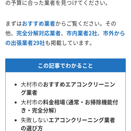
の予算に合った業者を見つけてください。
まずは
おすすめ業者
からご覧ください。その
他、
完全分解対応業者
、
市内業者2社
、
市外から
の出張業者29社
も掲載しています。
この記事でわかること
大村市の
おすすめエアコンクリーニン
グ業者
大村市の
料金相場（通常・お掃除機能付
き・完全分解）
失敗しない
エアコンクリーニング業者
の選び方