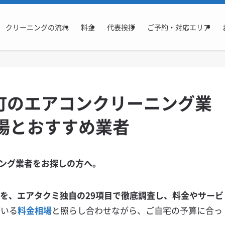
クリーニングの流れ
料金
代表挨拶
ご予約・対応エリア
町のエアコンクリーニング業
場とおすすめ業者
ング業者をお探しの方へ。
報を、エアタクミ独自の29項目で徹底調査し、料金やサービ
ている
料金相場
と照らし合わせながら、ご自宅の予算に合っ