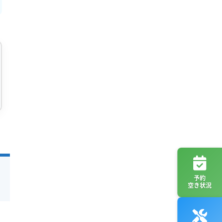
予約
空き状況