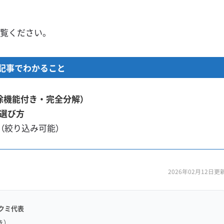
覧ください。
記事でわかること
除機能付き・完全分解）
選び方
ト
（絞り込み可能）
2026年02月12日更
クミ代表
き）