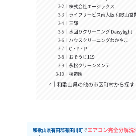
株式会社エージックス
ライフサービス南大阪 和歌山営
三輝
水回りクリーニング Daisylight
ハウスクリーニングわかやま
C・P・P
おそうじ119
永松クリーンメンテ
榎造園
和歌山県の他の市区町村から探す
エアコン完全分解洗
和歌山県有田郡有田川町
で