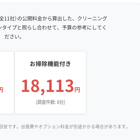
防汚コーティング
全11社）の公開料金から算出した、クリーニング
※項目にカーソルを合わせると詳細な説明が表示されます。
ンタイプと照らし合わせて、予算の参考にしてく
ださい。
お掃除機能付き
18,113
円
円
(調査件数: 8社)
目安です。出張費やオプション料金が別途かかる場合があります。