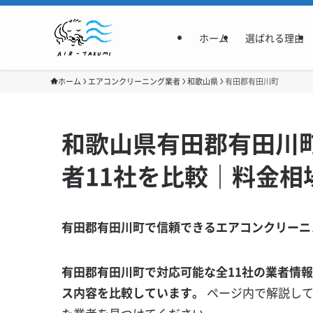
ホーム
選ばれる理由
ホーム
エアコンクリーニング業者
和歌山県
有田郡有田川町
和歌山県有田郡有田川
者11社を比較｜料金相
有田郡有田川町で信頼できるエアコンクリーニ
有田郡有田川町で対応可能な全11社の業者情
ス内容を比較しています。
ページ内で解説し