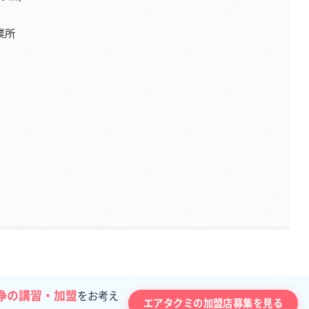
業所
浄の講習・加盟
をお考え
エアタクミの加盟店募集を見る