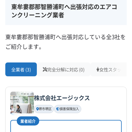
東牟婁郡那智勝浦町へ出張対応のエアコ
ンクリーニング業者
東牟婁郡那智勝浦町へ出張対応している全3社を
ご紹介します。
全業者 (3)
完全分解に対応 (0)
女性スタッフ在籍 
株式会社エージックス
堺市堺区
損害保険加入
業者紹介