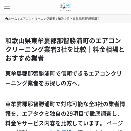
ホーム
エアコンクリーニング業者
和歌山県
東牟婁郡那智勝浦町
和歌山県東牟婁郡那智勝浦町のエアコン
クリーニング業者3社を比較｜料金相場と
おすすめ業者
東牟婁郡那智勝浦町で信頼できるエアコンクリ
ーニング業者をお探しの方へ。
東牟婁郡那智勝浦町で対応可能な全3社の業者情
報を、エアタクミ独自の29項目で徹底調査し、
料金やサービス内容を比較しています。
ページ