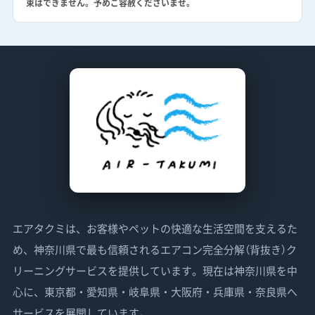
束はできません。予めご容赦くださいませ。
エアタクミは、お客様やペットの快適な生活空間を支えるた
め、神奈川県で最も信頼されるエアコン完全分解（背抜き）ク
リーニングサービスを提供しています。現在は神奈川県を中
心に、東京都・愛知県・岐阜県・大阪府・兵庫県・奈良県へ
サービスを展開しています。