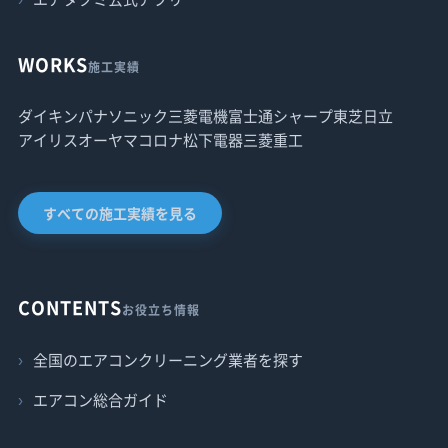
WORKS
施工実績
ダイキン
パナソニック
三菱電機
富士通
シャープ
東芝
日立
アイリスオーヤマ
コロナ
松下電器
三菱重工
すべての施工実績を見る
CONTENTS
お役立ち情報
全国のエアコンクリーニング業者を探す
エアコン総合ガイド