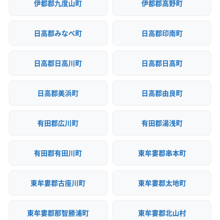
伊都郡九度山町
伊都郡高野町
日高郡みなべ町
日高郡印南町
日高郡日高川町
日高郡日高町
日高郡美浜町
日高郡由良町
有田郡広川町
有田郡湯浅町
有田郡有田川町
東牟婁郡串本町
東牟婁郡古座川町
東牟婁郡太地町
東牟婁郡那智勝浦町
東牟婁郡北山村