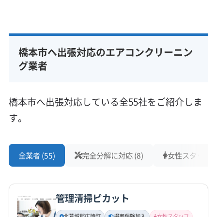
橋本市へ出張対応のエアコンクリーニン
グ業者
橋本市へ出張対応している全55社をご紹介しま
す。
全業者 (55)
完全分解に対応 (8)
女性スタッフ在籍
管理清掃ピカット
北葛城郡広陵町
損害保険加入
女性スタッフ