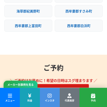
海草郡紀美野町
西牟婁郡すさみ町
西牟婁郡上富田町
西牟婁郡白浜町
ご予約
＼ ご予約はお早めに！希望の日時はスグ埋まります ／
メーカー別事例を見る
空き状況を確認して予約
メニュー
料金
インスタ
代表挨拶
予約