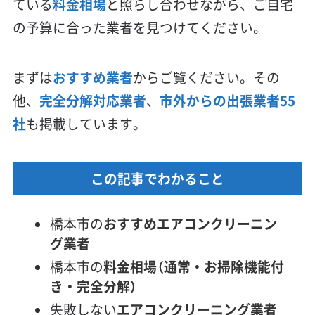
ている
料金相場
と照らし合わせながら、ご自宅
の予算に合った業者を見つけてください。
まずは
おすすめ業者
からご覧ください。その
他、
完全分解対応業者
、
市外からの出張業者55
社
も掲載しています。
この記事でわかること
橋本市の
おすすめエアコンクリーニン
グ業者
橋本市の
料金相場（通常・お掃除機能付
き・完全分解）
失敗しない
エアコンクリーニング業者