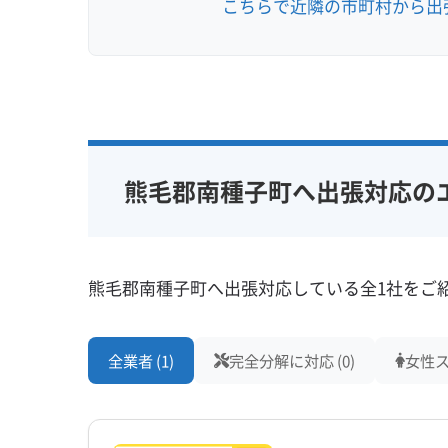
こちらで近隣の市町村から出
熊毛郡南種子町へ出張対応の
熊毛郡南種子町へ出張対応している全1社をご
全業者 (1)
完全分解に対応 (0)
女性ス