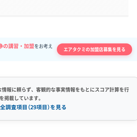
浄の講習・加盟
をお考え
エアタクミの加盟店募集を見る
な情報に頼らず、客観的な事実情報をもとにスコア計算を行
を掲載しています。
全調査項目（29項目）を見る
感 (8)
利便性・サービス (12)