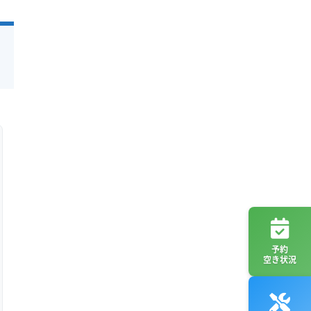
予約
空き状況