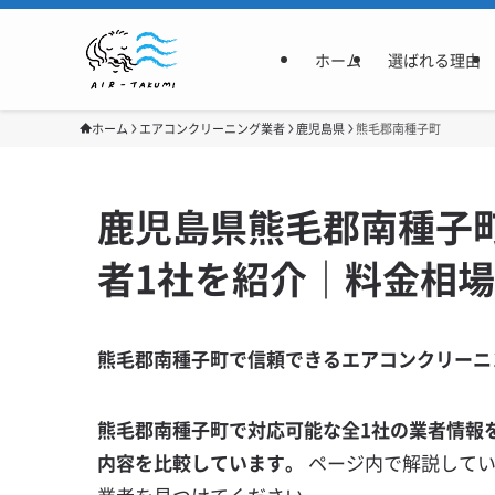
ホーム
選ばれる理由
ホーム
エアコンクリーニング業者
鹿児島県
熊毛郡南種子町
鹿児島県熊毛郡南種子
者1社を紹介｜料金相
熊毛郡南種子町で信頼できるエアコンクリーニ
熊毛郡南種子町で対応可能な全1社の業者情報
内容を比較しています。
ページ内で解説して