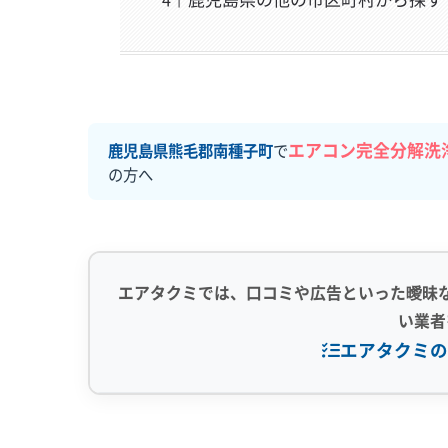
エアコン完全分解洗
鹿児島県熊毛郡南種子町
で
の方へ
エアタクミでは、口コミや広告といった曖昧
い業者
エアタクミの
専門性・技術力 (9)
信頼性・安心