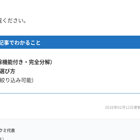
覧ください。
記事でわかること
除機能付き・完全分解）
選び方
（絞り込み可能）
2026年02月12日更
クミ代表
き）