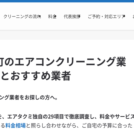
クリーニングの流れ
料金
代表挨拶
ご予約・対応エリア
町のエアコンクリーニング業
場とおすすめ業者
ング業者をお探しの方へ。
を、エアタクミ独自の29項目で徹底調査し、料金やサービ
いる
料金相場
と照らし合わせながら、ご自宅の予算に合った