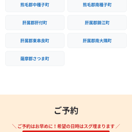
熊毛郡中種子町
熊毛郡南種子町
肝属郡肝付町
肝属郡錦江町
肝属郡東串良町
肝属郡南大隅町
薩摩郡さつま町
ご予約
＼ ご予約はお早めに！希望の日時はスグ埋まります ／