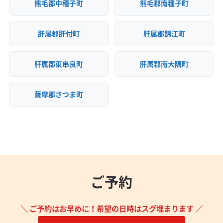
熊毛郡中種子町
熊毛郡南種子町
肝属郡肝付町
肝属郡錦江町
肝属郡東串良町
肝属郡南大隅町
薩摩郡さつま町
ご予約
＼ ご予約はお早めに！希望の日時はスグ埋まります ／