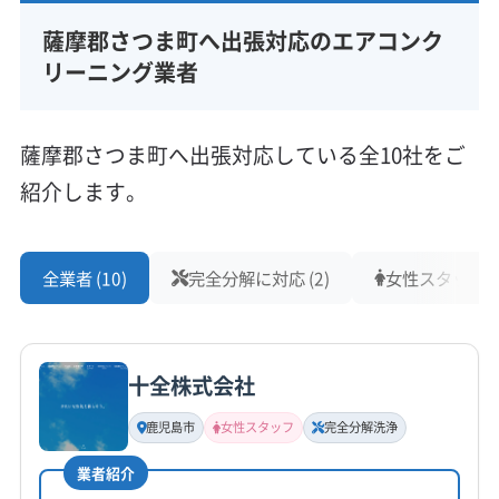
薩摩郡さつま町へ出張対応のエアコンク
リーニング業者
薩摩郡さつま町へ出張対応している全10社をご
紹介します。
全業者 (10)
完全分解に対応 (2)
女性スタッフ在籍
十全株式会社
鹿児島市
女性スタッフ
完全分解洗浄
業者紹介