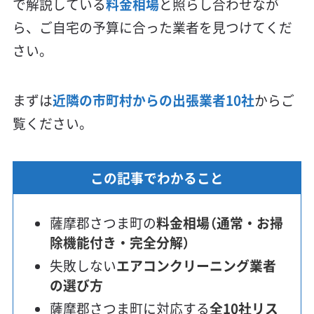
で解説している
料金相場
と照らし合わせなが
ら、ご自宅の予算に合った業者を見つけてくだ
さい。
まずは
近隣の市町村からの出張業者10社
からご
覧ください。
この記事でわかること
薩摩郡さつま町の
料金相場（通常・お掃
除機能付き・完全分解）
失敗しない
エアコンクリーニング業者
の選び方
薩摩郡さつま町に対応する
全10社リス