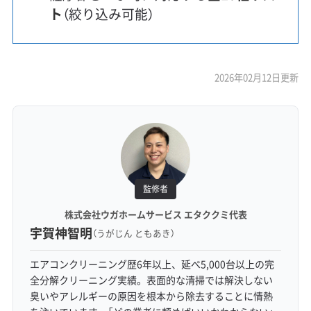
ト
（絞り込み可能）
2026年02月12日更新
監修者
株式会社ウガホームサービス エタククミ代表
宇賀神智明
（うがじん ともあき）
エアコンクリーニング歴6年以上、延べ5,000台以上の完
全分解クリーニング実績。表面的な清掃では解決しない
臭いやアレルギーの原因を根本から除去することに情熱