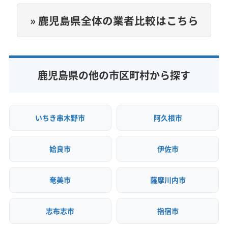
非公開
» 鹿児島県全体の業者比較はこちら
公式HP
公式サイトなし
鹿児島県の他の市区町村から探す
いちき串木野市
阿久根市
姶良市
伊佐市
奄美市
薩摩川内市
志布志市
指宿市