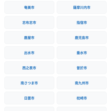
奄美市
薩摩川内市
志布志市
指宿市
鹿屋市
鹿児島市
出水市
垂水市
西之表市
曽於市
南さつま市
南九州市
日置市
枕崎市