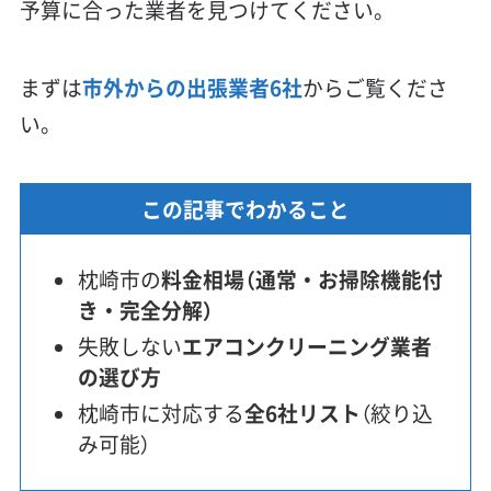
予算に合った業者を見つけてください。
まずは
市外からの出張業者6社
からご覧くださ
い。
この記事でわかること
枕崎市の
料金相場（通常・お掃除機能付
き・完全分解）
失敗しない
エアコンクリーニング業者
の選び方
枕崎市に対応する
全6社リスト
（絞り込
み可能）