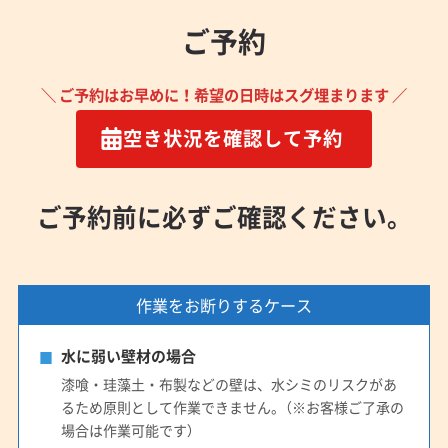
ご予約
＼ ご予約はお早めに！希望の日時はスグ埋まります ／
空き状況を確認して予約
ご予約前に必ずご確認ください。
作業をお断りするケース
水に弱い壁材の場合
漆喰・珪藻土・布製などの壁は、水シミのリスクがあ
るため原則として作業できません。（※お客様ご了承の
場合は作業可能です）