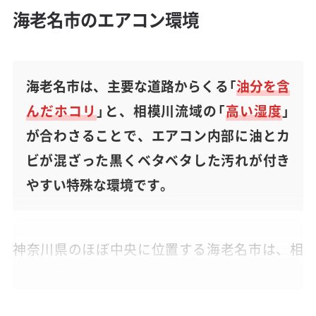
海老名市のエアコン環境
海老名市は、主要な道路からくる「
油分を含
んだホコリ
」と、相模川流域の「
高い湿度
」
が合わさることで、エアコン内部に油とカ
ビが混ざった黒くベタベタした汚れが付き
やすい特殊な環境です。
神奈川県のほぼ中央に位置する海老名市は、相
模川の影響で年間を通して湿度が高い傾向があ
ります。この湿気が、カビの発生しやすい環境