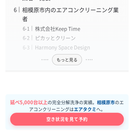
相模原市内のエアコンクリーニング業
者
株式会社Keep Time
ピカッとクリーン
Harmony Space Design
もっと見る
延べ5,000台以上
の完全分解洗浄の実績。
相模原市
のエ
アコンクリーニングは
エアタクミ
へ。
空き状況を見て予約