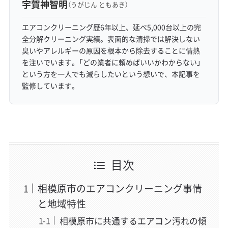
宇賀神智明
（うがじん ともあき）
エアコンクリーニング歴6年以上、延べ5,000台以上の完
全分解クリーニング実績。表面的な清掃では解決しない
臭いやアレルギーの原因を根本から除去することに情熱
を注いでいます。「どの業者に頼めばいいかわからない」
という方を一人でも減らしたいという想いで、本記事を
監修しています。
目次
相模原市のエアコンクリーニング事情
と地域特性
相模原市に共通するエアコン汚れの傾