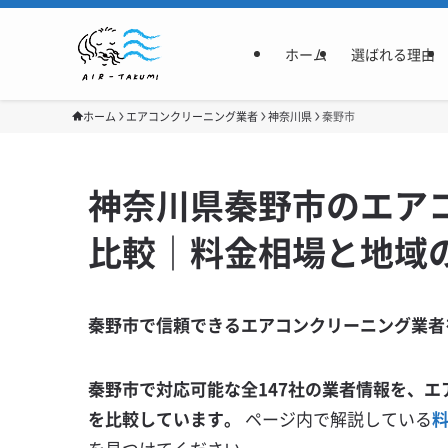
ホーム
選ばれる理由
ホーム
エアコンクリーニング業者
神奈川県
秦野市
神奈川県秦野市のエアコ
比較｜料金相場と地域
秦野市で信頼できるエアコンクリーニング業者
秦野市で対応可能な全147社の業者情報を、エ
を比較しています。
ページ内で解説している