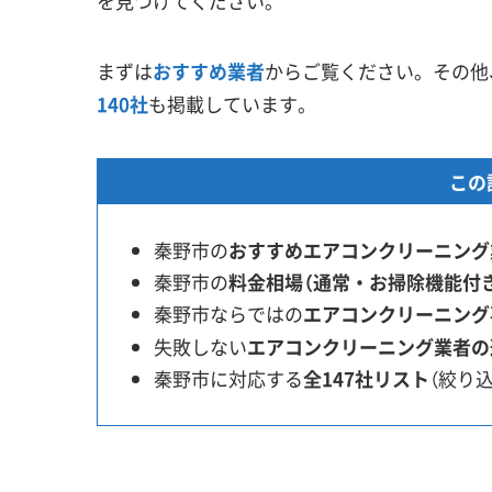
を見つけてください。
まずは
おすすめ業者
からご覧ください。その他
140社
も掲載しています。
この
秦野市の
おすすめエアコンクリーニング
秦野市の
料金相場（通常・お掃除機能付
秦野市ならではの
エアコンクリーニング
失敗しない
エアコンクリーニング業者の
秦野市に対応する
全147社リスト
（絞り