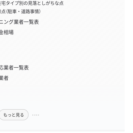
住宅タイプ別の見落としがちな点
点（駐車・道路事情）
ニング業者一覧表
金相場
応業者一覧表
業者
もっと見る