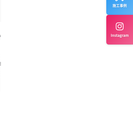
施工事例
Instagram
で
油
部