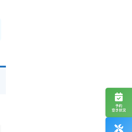
予約
空き状況