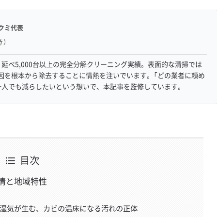
クミ代表
き）
延べ5,000台以上の完全分解クリーニング実績。表面的な清掃では
因を根本から除去することに情熱を注いでいます。「どの業者に頼め
一人でも減らしたいという想いで、本記事を監修しています。
目次
情と地域特性
地の湿気が生む、カビの温床になる汚れの正体