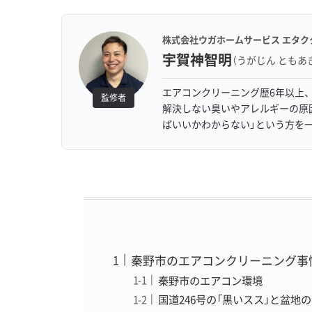
株式会社ウガホームサービス エタク
宇賀神智明
（うがじん ともあ
エアコンクリーニング歴6年以上、
監修者
解決しない臭いやアレルギーの原
ばいいかわからない」という方を
秦野市のエアコンクリーニング事
秦野市のエアコン環境
国道246号の「黒いスス」と盆