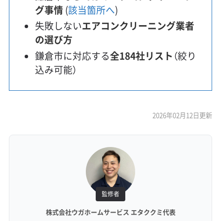
グ事情
(
該当箇所へ
)
失敗しない
エアコンクリーニング業者
の選び方
鎌倉市に対応する
全184社リスト
（絞り
込み可能）
2026年02月12日更新
監修者
株式会社ウガホームサービス エタククミ代表