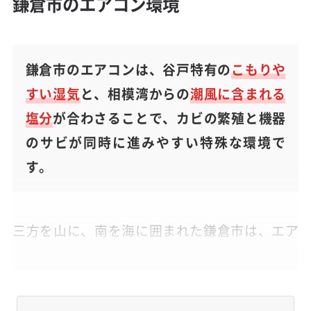
鎌倉市のエアコン環境
鎌倉市のエアコンは、谷戸特有の
こもりや
すい湿気
と、相模湾からの
潮風に含まれる
塩分
が合わさることで、カビの繁殖と機器
のサビが同時に進みやすい特殊な環境で
す。
三方を山に、南を海に囲まれた鎌倉市は、エア
コンにとって国内でも特に厳しい環境の一つで
す。谷戸（やと）と呼ばれる谷状の地形は風が抜
けにくく、湿気がこもりがちで、一年を通して