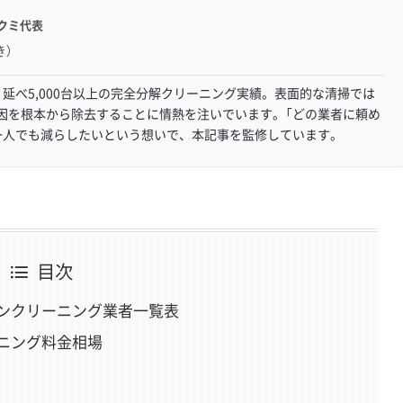
クミ代表
き）
延べ5,000台以上の完全分解クリーニング実績。表面的な清掃では
因を根本から除去することに情熱を注いでいます。「どの業者に頼め
一人でも減らしたいという想いで、本記事を監修しています。
目次
ンクリーニング業者一覧表
ニング料金相場