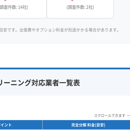
(調査件数: 14社)
(調査件数: 2社)
目安です。出張費やオプション料金が別途かかる場合があります。
リーニング対応業者一覧表
スクロールできます
ポイント
完全分解 料金(目安)