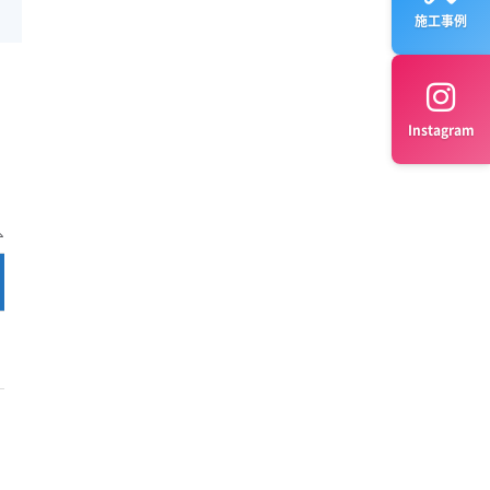
施工事例
Instagram
完全分解 料金
公式サイト
¥15,500～
公式サイト