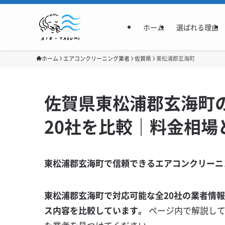
ホーム
選ばれる理由
ホーム
エアコンクリーニング業者
佐賀県
東松浦郡玄海町
佐賀県東松浦郡玄海町
20社を比較｜料金相場
東松浦郡玄海町で信頼できるエアコンクリーニ
東松浦郡玄海町で対応可能な全20社の業者情
ス内容を比較しています。
ページ内で解説し