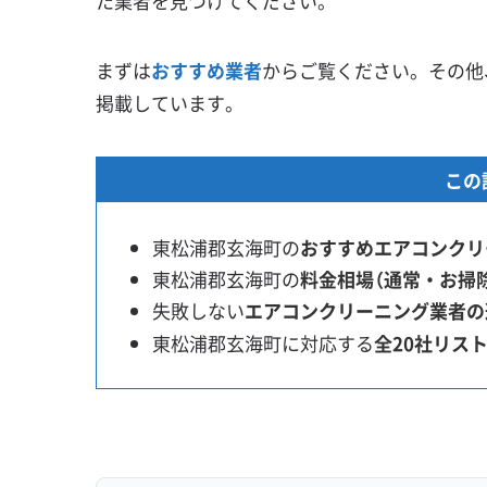
た業者を見つけてください。
まずは
おすすめ業者
からご覧ください。その他
掲載しています。
この
東松浦郡玄海町の
おすすめエアコンクリ
東松浦郡玄海町の
料金相場（通常・お掃
失敗しない
エアコンクリーニング業者の
東松浦郡玄海町に対応する
全20社リス