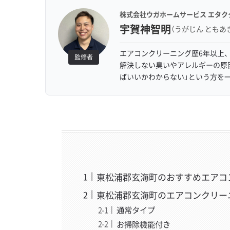
株式会社ウガホームサービス エタク
宇賀神智明
（うがじん ともあ
エアコンクリーニング歴6年以上、
監修者
解決しない臭いやアレルギーの原
ばいいかわからない」という方を
東松浦郡玄海町のおすすめエアコ
東松浦郡玄海町のエアコンクリー
通常タイプ
お掃除機能付き