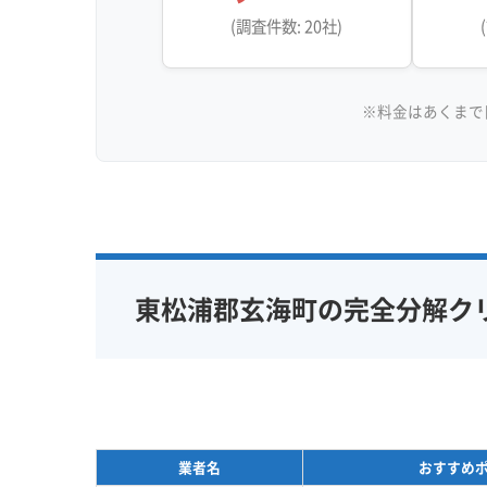
(調査件数: 20社)
※料金はあくまで
東松浦郡玄海町の完全分解ク
業者名
おすすめ