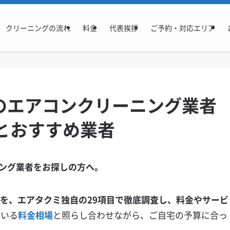
クリーニングの流れ
料金
代表挨拶
ご予約・対応エリア
のエアコンクリーニング業者
とおすすめ業者
ング業者をお探しの方へ。
報を、エアタクミ独自の29項目で徹底調査し、料金やサービ
ている
料金相場
と照らし合わせながら、ご自宅の予算に合っ