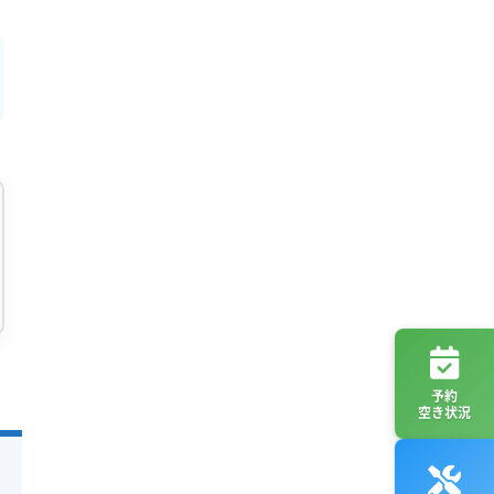
予約
空き状況