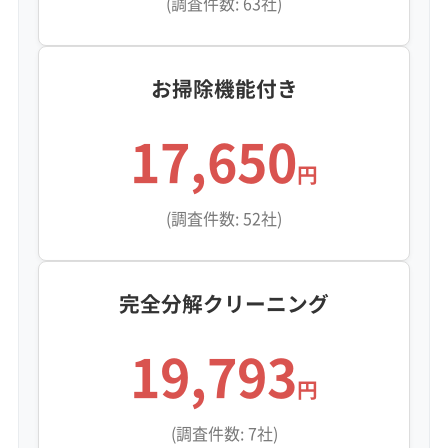
(調査件数: 63社)
お掃除機能付き
17,650
円
(調査件数: 52社)
完全分解クリーニング
19,793
円
(調査件数: 7社)