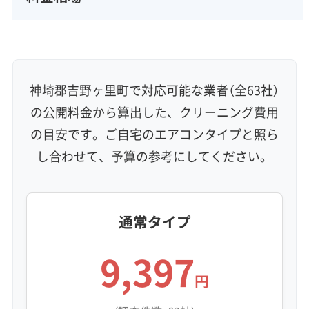
神埼郡吉野ヶ里町で対応可能な業者（全63社）
の公開料金から算出した、クリーニング費用
の目安です。ご自宅のエアコンタイプと照ら
し合わせて、予算の参考にしてください。
通常タイプ
9,397
円