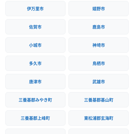
伊万里市
嬉野市
佐賀市
鹿島市
小城市
神埼市
多久市
鳥栖市
唐津市
武雄市
三養基郡みやき町
三養基郡基山町
三養基郡上峰町
東松浦郡玄海町