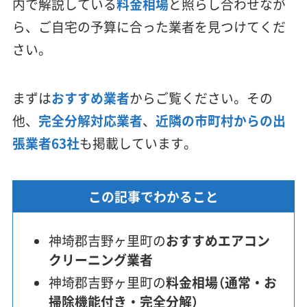
内で解説している
料金相場
と照らし合わせなが
ら、ご自宅の予算に合った業者を見つけてくだ
さい。
まずは
おすすめ業者
からご覧ください。その
他、
完全分解対応業者
、
近隣の市町村からの出
張業者63社
も掲載しています。
この記事でわかること
神埼郡吉野ヶ里町の
おすすめエアコン
クリーニング業者
神埼郡吉野ヶ里町の
料金相場（通常・お
掃除機能付き・完全分解）