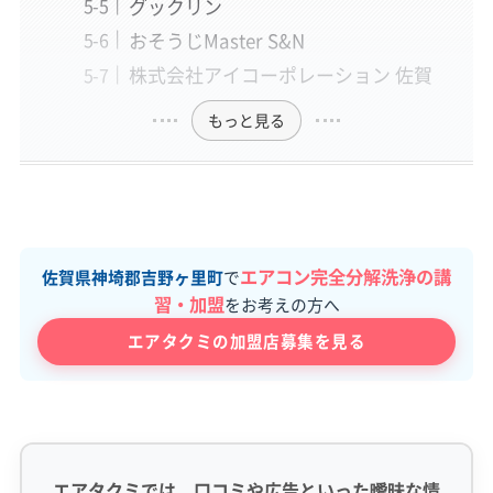
グックリン
おそうじMaster S&N
株式会社アイコーポレーション 佐賀
もっと見る
エアコン完全分解洗浄の講
佐賀県神埼郡吉野ヶ里町
で
習・加盟
をお考えの方へ
エアタクミの加盟店募集を見る
エアタクミでは、口コミや広告といった曖昧な情