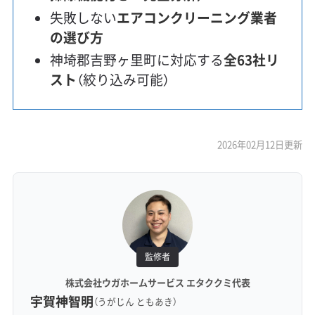
失敗しない
エアコンクリーニング業者
の選び方
神埼郡吉野ヶ里町に対応する
全63社リ
スト
（絞り込み可能）
2026年02月12日更新
監修者
株式会社ウガホームサービス エタククミ代表
宇賀神智明
（うがじん ともあき）