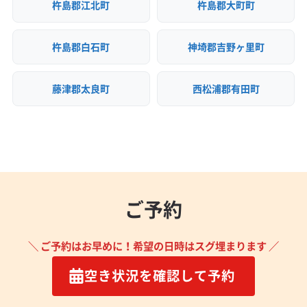
杵島郡江北町
杵島郡大町町
杵島郡白石町
神埼郡吉野ヶ里町
藤津郡太良町
西松浦郡有田町
ご予約
＼ ご予約はお早めに！希望の日時はスグ埋まります ／
空き状況を確認して予約