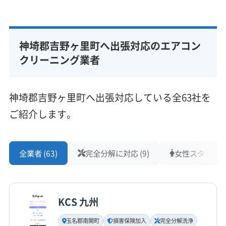
神埼郡吉野ヶ里町へ出張対応のエアコン
クリーニング業者
神埼郡吉野ヶ里町へ出張対応している全63社を
ご紹介します。
全業者 (63)
完全分解に対応 (9)
女性スタッフ在籍
KCS 九州
玉名郡南関町
損害保険加入
完全分解洗浄