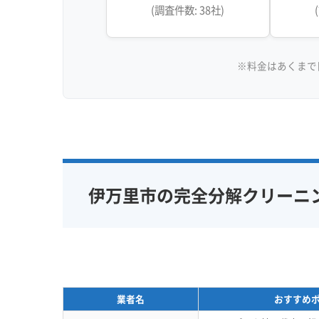
(調査件数: 38社)
※料金はあくまで
伊万里市の完全分解クリーニ
業者名
おすすめ