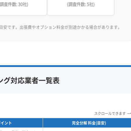
(調査件数: 30社)
(調査件数: 5社)
目安です。出張費やオプション料金が別途かかる場合があります。
ング対応業者一覧表
スクロールできます
ポイント
完全分解 料金(目安)