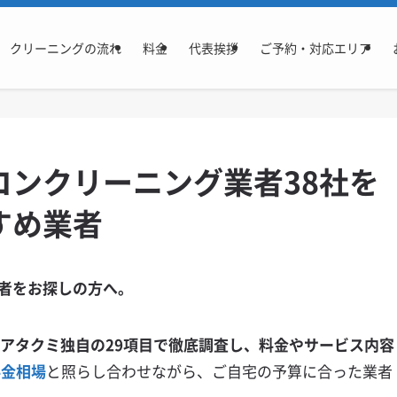
クリーニングの流れ
料金
代表挨拶
ご予約・対応エリア
コンクリーニング業者38社を
すめ業者
者をお探しの方へ。
エアタクミ独自の29項目で徹底調査し、料金やサービス内容
料金相場
と照らし合わせながら、ご自宅の予算に合った業者