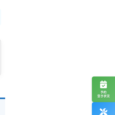
予約
空き状況