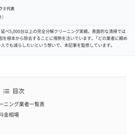
クミ代表
き）
延べ5,000台以上の完全分解クリーニング実績。表面的な清掃では
因を根本から除去することに情熱を注いでいます。「どの業者に頼め
一人でも減らしたいという想いで、本記事を監修しています。
目次
ーニング業者一覧表
料金相場