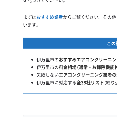
を見つけてください。
まずは
おすすめ業者
からご覧ください。その他
います。
この
伊万里市の
おすすめエアコンクリーニン
伊万里市の
料金相場（通常・お掃除機能
失敗しない
エアコンクリーニング業者の
伊万里市に対応する
全38社リスト
（絞り