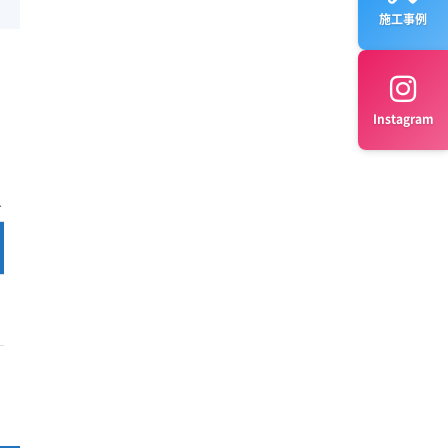
施工事例
Instagram
完全分解 料金
公式サイト
¥15,500～
公式サイト