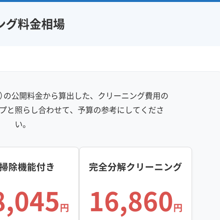
ング料金相場
社）の公開料金から算出した、クリーニング費用の
プと照らし合わせて、予算の参考にしてくださ
い。
掃除機能付き
完全分解クリーニング
8,045
16,860
円
円