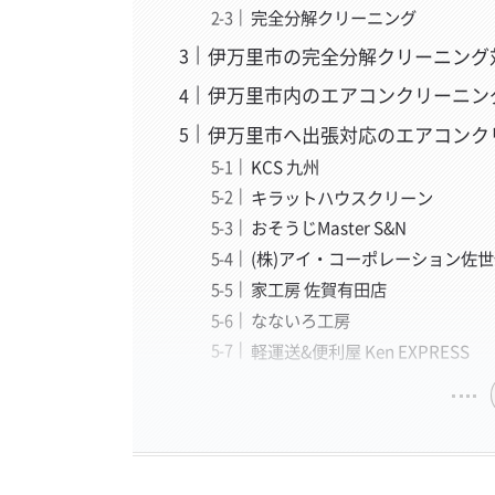
完全分解クリーニング
伊万里市の完全分解クリーニング
伊万里市内のエアコンクリーニン
伊万里市へ出張対応のエアコンク
KCS 九州
キラットハウスクリーン
おそうじMaster S&N
(株)アイ・コーポレーション佐
家工房 佐賀有田店
なないろ工房
軽運送&便利屋 Ken EXPRESS