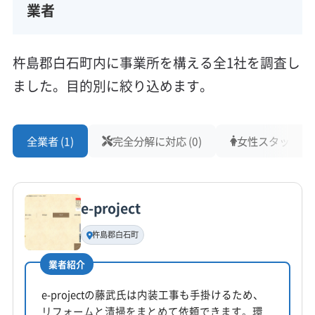
業者
杵島郡白石町内に事業所を構える全1社を調査し
ました。目的別に絞り込めます。
全業者 (1)
完全分解に対応 (0)
女性スタッフ在籍 
e-project
杵島郡白石町
業者紹介
e-projectの藤武氏は内装工事も手掛けるため、
リフォームと清掃をまとめて依頼できます。環