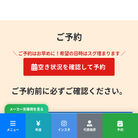
ご予約
＼ ご予約はお早めに！希望の日時はスグ埋まります ／
空き状況を確認して予約
ご予約前に必ずご確認ください。
メーカー別事例を見る
作業をお断りするケース
メニュー
料金
インスタ
代表挨拶
予約
水に弱い壁材の場合