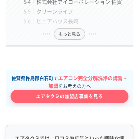
株式会社アイコーポレーション 佐賀
クリーンライフ
ピュアハウス長崎
もっと見る
エアコン完全分解洗浄の講習・
佐賀県杵島郡白石町
で
加盟
をお考えの方へ
エアタクミの加盟店募集を見る
エアタクミでは、口コミや広告といった曖昧な情