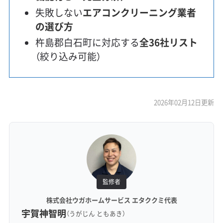
失敗しない
エアコンクリーニング業者
の選び方
杵島郡白石町に対応する
全36社リスト
（絞り込み可能）
2026年02月12日更新
監修者
株式会社ウガホームサービス エタククミ代表
宇賀神智明
（うがじん ともあき）