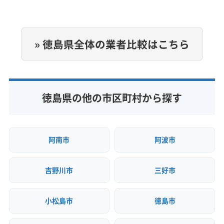
電話番号
非公開
» 徳島県全体の業者比較はこちら
公式HP
公式サイトなし
徳島県の他の市区町村から探す
阿南市
阿波市
吉野川市
三好市
小松島市
徳島市