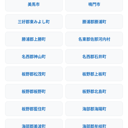
美馬市
鳴門市
三好郡東みよし町
勝浦郡勝浦町
勝浦郡上勝町
名東郡佐那河内村
名西郡神山町
名西郡石井町
板野郡松茂町
板野郡上板町
板野郡板野町
板野郡北島町
板野郡藍住町
海部郡海陽町
海部郡美波町
海部郡牟岐町