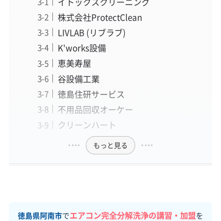
イトックスクリーニング
株式会社ProtectClean
LIVLAB (リブラブ)
K'works設備
恵美寿屋
谷設備工業
徳島住研サービス
不用品回収オーケー
クリーンハート
もっと見る
エアコン完全分解洗浄の講習・加盟
徳島県阿南市
で
を