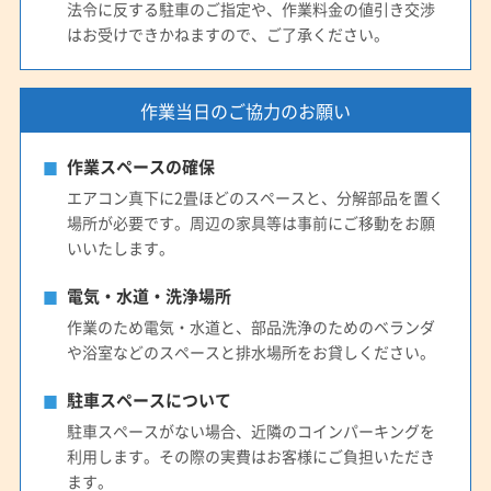
法令に反する駐車のご指定や、作業料金の値引き交渉
はお受けできかねますので、ご了承ください。
作業当日のご協力のお願い
作業スペースの確保
エアコン真下に2畳ほどのスペースと、分解部品を置く
場所が必要です。周辺の家具等は事前にご移動をお願
いいたします。
電気・水道・洗浄場所
作業のため電気・水道と、部品洗浄のためのベランダ
や浴室などのスペースと排水場所をお貸しください。
駐車スペースについて
駐車スペースがない場合、近隣のコインパーキングを
利用します。その際の実費はお客様にご負担いただき
ます。