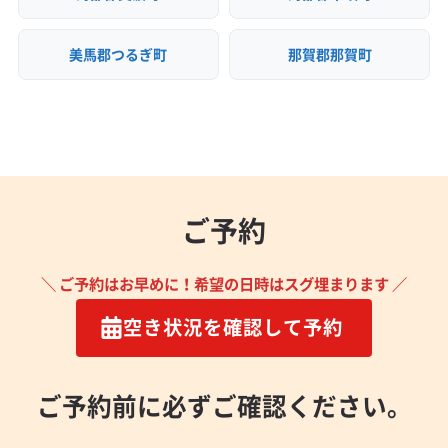
美馬郡つるぎ町
那賀郡那賀町
ご予約
＼ ご予約はお早めに！希望の日時はスグ埋まります ／
空き状況を確認して予約
ご予約前に必ずご確認ください。