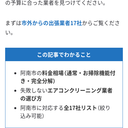
の予算に合った業者を見つけてください。
まずは
市外からの出張業者17社
からご覧くださ
い。
この記事でわかること
阿南市の
料金相場（通常・お掃除機能付
き・完全分解）
失敗しない
エアコンクリーニング業者
の選び方
阿南市に対応する
全17社リスト
（絞り
込み可能）