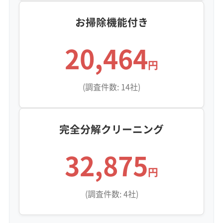
お掃除機能付き
20,464
円
(調査件数: 14社)
完全分解クリーニング
32,875
円
(調査件数: 4社)