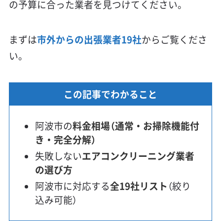
の予算に合った業者を見つけてください。
まずは
市外からの出張業者19社
からご覧くださ
い。
この記事でわかること
阿波市の
料金相場（通常・お掃除機能付
き・完全分解）
失敗しない
エアコンクリーニング業者
の選び方
阿波市に対応する
全19社リスト
（絞り
込み可能）