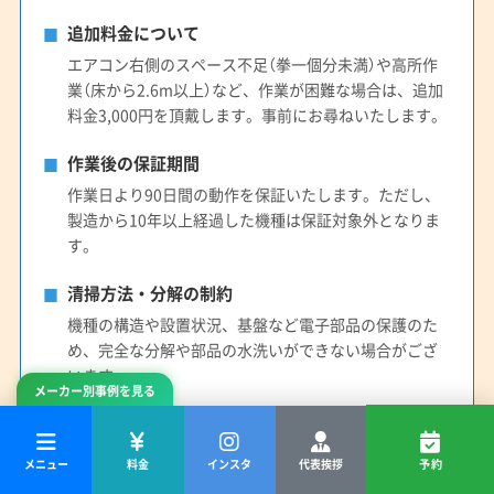
追加料金について
エアコン右側のスペース不足（拳一個分未満）や高所作
業（床から2.6m以上）など、作業が困難な場合は、追加
料金3,000円を頂戴します。事前にお尋ねいたします。
作業後の保証期間
作業日より90日間の動作を保証いたします。ただし、
製造から10年以上経過した機種は保証対象外となりま
す。
清掃方法・分解の制約
機種の構造や設置状況、基盤など電子部品の保護のた
め、完全な分解や部品の水洗いができない場合がござ
います。
メーカー別事例を見る
メニュー
料金
インスタ
代表挨拶
予約