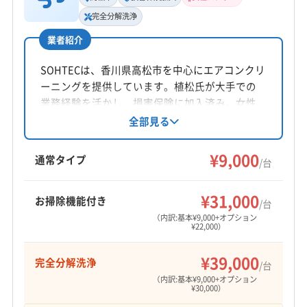
戎野巧治
完全分解洗浄
業者紹介
所在地
香川県高松市
SOHTECは、香川県高松市を中心にエアコンクリ
ーニングを提供しています。植松氏が大手での
対応地域
業務経験を活かし、損害保険に加入済み。女性
阿波市
吉野川市
三好市
徳島市
美馬市
鳴門市
スタッフ同行可能で、営業時間外も相談可。基
全部見る
三好郡東みよし町
板野郡松茂町
板野郡上板町
本料金9000円/台からで、完全分解洗浄や防カビ
板野郡板野町
板野郡北島町
板野郡藍住町
抗菌コートなどオプションも充実しています。
¥9,000
通常タイプ
/台
美馬郡つるぎ町
名西郡神山町
名西郡石井町
阿波市、高松市など幅広いエリアに対応してい
もっと見る
ます。
名東郡佐那河内村
(岡山県) 岡山市中区
¥31,000
お掃除機能付き
/台
営業時間
(岡山県) 岡山市東区
(岡山県) 岡山市南区
（内訳:基本¥9,000+オプション
8:00〜20:00
(岡山県) 岡山市北区
(岡山県) 玉野市
(岡山県) 倉敷市
¥22,000）
(愛媛県) 四国中央市
(香川県) さぬき市
定休日
¥39,000
完全分解洗浄
(香川県) 綾歌郡綾川町
(香川県) 綾歌郡宇多津町
/台
なし
（内訳:基本¥9,000+オプション
(香川県) 観音寺市
(香川県) 丸亀市
(香川県) 香川郡直島町
¥30,000）
(香川県) 高松市
(香川県) 坂出市
(香川県) 三豊市
電話番号