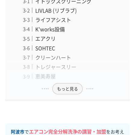
イトックスクリーニング
LIVLAB (リブラブ)
ライフアシスト
K'works設備
エアクリ
SOHTEC
クリーンハート
トレジャースリー
恵美寿屋
もっと見る
エアコン完全分解洗浄の講習・加盟
阿波市
で
をお考え