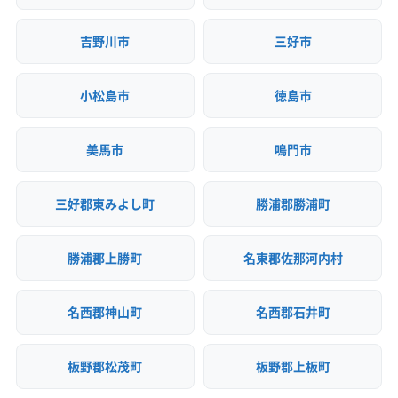
吉野川市
三好市
小松島市
徳島市
美馬市
鳴門市
三好郡東みよし町
勝浦郡勝浦町
勝浦郡上勝町
名東郡佐那河内村
名西郡神山町
名西郡石井町
板野郡松茂町
板野郡上板町