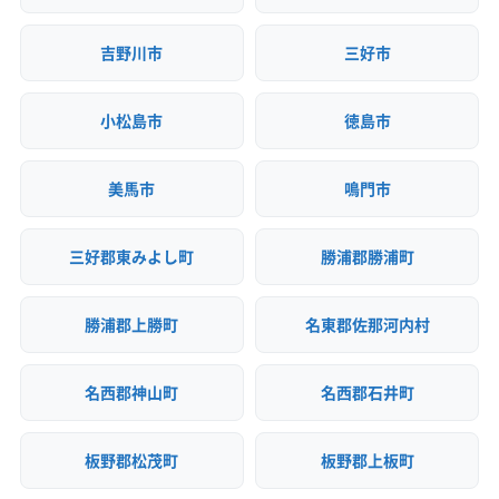
吉野川市
三好市
小松島市
徳島市
美馬市
鳴門市
三好郡東みよし町
勝浦郡勝浦町
勝浦郡上勝町
名東郡佐那河内村
名西郡神山町
名西郡石井町
板野郡松茂町
板野郡上板町