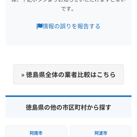
です。
営業時間
9:00〜18:00
情報の誤りを報告する
定休日
なし
電話番号
非公開
» 徳島県全体の業者比較はこちら
公式HP
公式サイトなし
徳島県の他の市区町村から探す
阿南市
阿波市