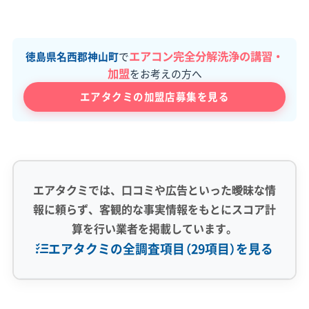
エアコン完全分解洗浄の講習・
徳島県名西郡神山町
で
加盟
をお考えの方へ
エアタクミの加盟店募集を見る
エアタクミでは、口コミや広告といった曖昧な情
報に頼らず、客観的な事実情報をもとにスコア計
算を行い業者を掲載しています。
エアタクミの全調査項目（29項目）を見る
専門性・技術力 (9)