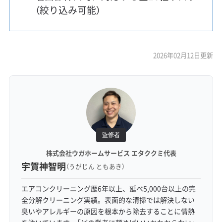
（絞り込み可能）
2026年02月12日更新
監修者
株式会社ウガホームサービス エタククミ代表
宇賀神智明
（うがじん ともあき）
エアコンクリーニング歴6年以上、延べ5,000台以上の完
全分解クリーニング実績。表面的な清掃では解決しない
臭いやアレルギーの原因を根本から除去することに情熱