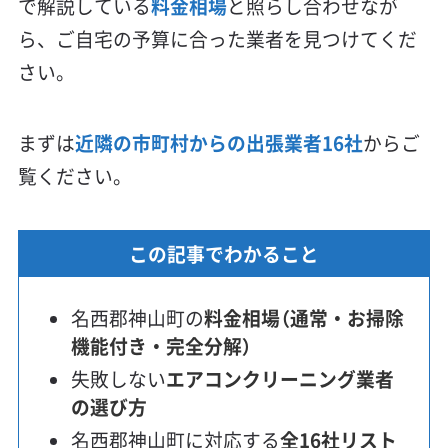
で解説している
料金相場
と照らし合わせなが
ら、ご自宅の予算に合った業者を見つけてくだ
さい。
まずは
近隣の市町村からの出張業者16社
からご
覧ください。
この記事でわかること
名西郡神山町の
料金相場（通常・お掃除
機能付き・完全分解）
失敗しない
エアコンクリーニング業者
の選び方
名西郡神山町に対応する
全16社リスト