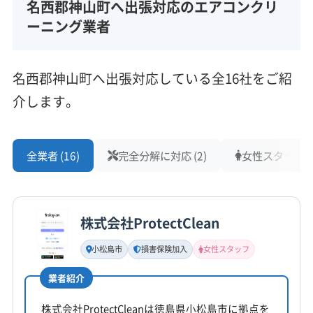
名西郡神山町へ出張対応のエアコンクリ
ーニング業者
名西郡神山町へ出張対応している全16社をご紹
介します。
全業者 (16)
完全分解に対応 (2)
女性スタッフ在籍
株式会社ProtectClean
小松島市
損害保険加入
女性スタッフ
業者紹介
株式会社ProtectCleanは徳島県小松島市に拠点を