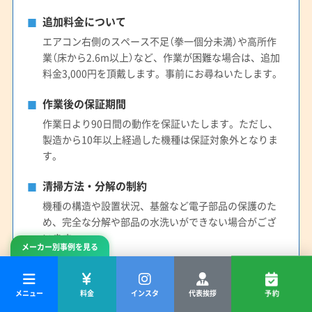
追加料金について
エアコン右側のスペース不足（拳一個分未満）や高所作
業（床から2.6m以上）など、作業が困難な場合は、追加
料金3,000円を頂戴します。事前にお尋ねいたします。
作業後の保証期間
作業日より90日間の動作を保証いたします。ただし、
製造から10年以上経過した機種は保証対象外となりま
す。
清掃方法・分解の制約
機種の構造や設置状況、基盤など電子部品の保護のた
め、完全な分解や部品の水洗いができない場合がござ
います。
メーカー別事例を見る
メニュー
料金
インスタ
代表挨拶
予約