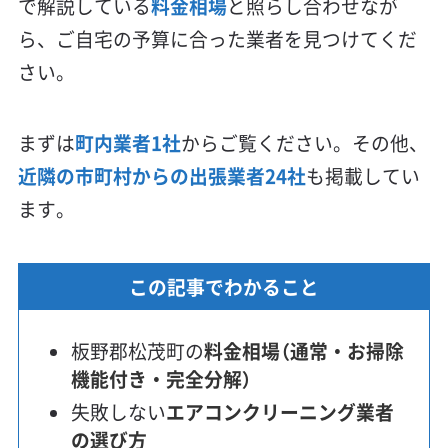
で解説している
料金相場
と照らし合わせなが
ら、ご自宅の予算に合った業者を見つけてくだ
さい。
まずは
町内業者1社
からご覧ください。その他、
近隣の市町村からの出張業者24社
も掲載してい
ます。
この記事でわかること
板野郡松茂町の
料金相場（通常・お掃除
機能付き・完全分解）
失敗しない
エアコンクリーニング業者
の選び方