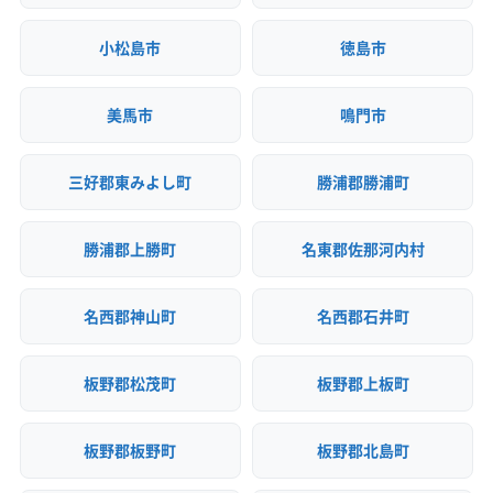
小松島市
徳島市
美馬市
鳴門市
三好郡東みよし町
勝浦郡勝浦町
勝浦郡上勝町
名東郡佐那河内村
名西郡神山町
名西郡石井町
板野郡松茂町
板野郡上板町
板野郡板野町
板野郡北島町