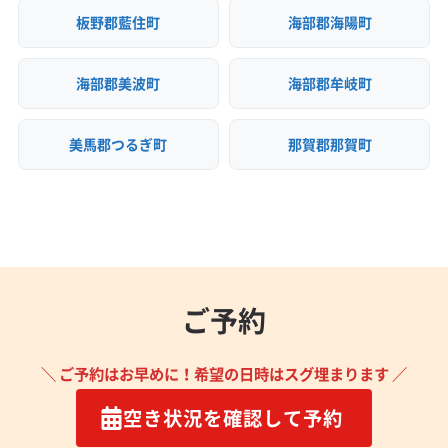
板野郡藍住町
海部郡海陽町
海部郡美波町
海部郡牟岐町
美馬郡つるぎ町
那賀郡那賀町
ご予約
＼ ご予約はお早めに！希望の日時はスグ埋まります ／
空き状況を確認して予約