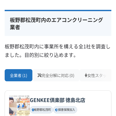
板野郡松茂町内のエアコンクリーニング
業者
板野郡松茂町内に事業所を構える全1社を調査し
ました。目的別に絞り込めます。
全業者 (1)
完全分解に対応 (0)
女性スタッフ在籍 
GENKEE倶楽部 徳島北店
板野郡松茂町
損害保険加入