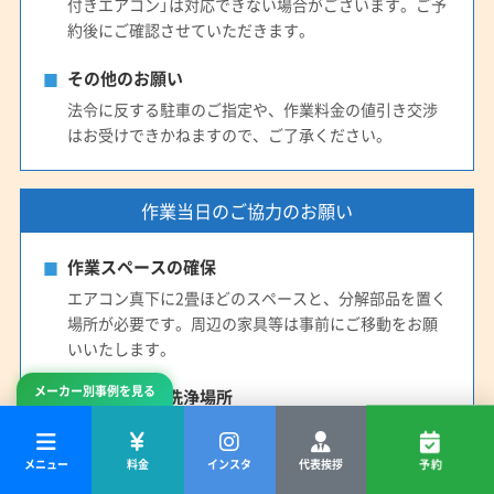
付きエアコン」は対応できない場合がございます。ご予
約後にご確認させていただきます。
その他のお願い
法令に反する駐車のご指定や、作業料金の値引き交渉
はお受けできかねますので、ご了承ください。
作業当日のご協力のお願い
作業スペースの確保
エアコン真下に2畳ほどのスペースと、分解部品を置く
場所が必要です。周辺の家具等は事前にご移動をお願
いいたします。
メーカー別事例を見る
電気・水道・洗浄場所
作業のため電気・水道と、部品洗浄のためのベランダ
や浴室などのスペースと排水場所をお貸しください。
メニュー
料金
インスタ
代表挨拶
予約